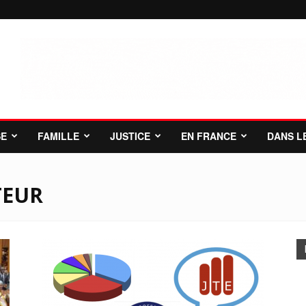
SE
FAMILLE
JUSTICE
EN FRANCE
DANS L
TEUR