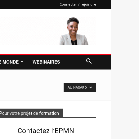
Connecter / rejoindre
E MONDE
WEBINAIRES
AU HASARD
Pour votre projet de formation
Contactez l’EPMN