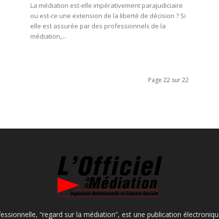
La médiation est-elle impérativement parajudiciaire
ou est-ce une extension de la liberté de décision ? Si
elle est assurée par des professionnels de la
médiation,...
Page 22 sur 22
fessionnelle, “regard sur la médiation”, est une publication électroniq