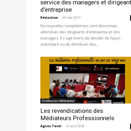
service des managers et dirigean
d’entreprise
Rédaction
-
29 mai 2017
De nouvelles compétences sont désormais
attendues des dirigeants d'entreprise et des
managers. Il s'agit moins de décider de façon
autoritaire ou de distribuer des...
Profession Médiateur
Les revendications des
Médiateurs Professionnels
Agnes Tavel
-
13 avril 2020