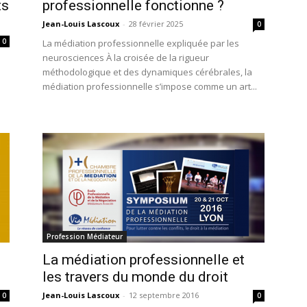
ts
professionnelle fonctionne ?
Jean-Louis Lascoux
-
28 février 2025
0
0
La médiation professionnelle expliquée par les
neurosciences À la croisée de la rigueur
méthodologique et des dynamiques cérébrales, la
médiation professionnelle s’impose comme un art...
Profession Médiateur
La médiation professionnelle et
les travers du monde du droit
Jean-Louis Lascoux
-
12 septembre 2016
0
0