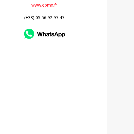
www.epmn.fr
(+33) 05 56 92 97 47