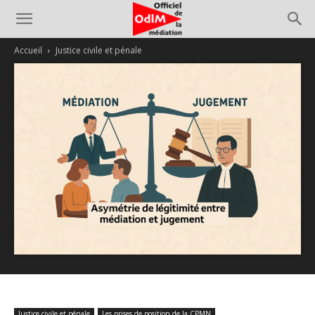
Accueil
Justice civile et pénale
Justice civile et pénale
Les prises de position de la CPMN