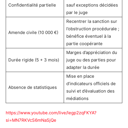
Confidentialité partielle
sauf exceptions décidées
par le juge
Recentrer la sanction sur
l’obstruction procédurale ;
Amende civile (10 000 €)
bénéfice éventuel à la
partie coopérante
Marges d’appréciation du
Durée rigide (5 + 3 mois)
juge ou des parties pour
adapter la durée
Mise en place
d’indicateurs officiels de
Absence de statistiques
suivi et d’évaluation des
médiations
https://www.youtube.com/live/legp2zqFKYA?
si=MN7RKVcS6mNaSjQe