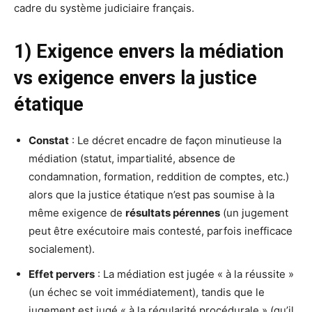
cadre du système judiciaire français.
1) Exigence envers la médiation
vs exigence envers la justice
étatique
Constat
: Le décret encadre de façon minutieuse la
médiation (statut, impartialité, absence de
condamnation, formation, reddition de comptes, etc.)
alors que la justice étatique n’est pas soumise à la
même exigence de
résultats pérennes
(un jugement
peut être exécutoire mais contesté, parfois inefficace
socialement).
Effet pervers
: La médiation est jugée « à la réussite »
(un échec se voit immédiatement), tandis que le
jugement est jugé « à la régularité procédurale » (qu’il