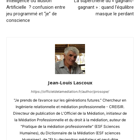
Intelligence ou Illusion
La supercherie du « gagnant-
Artificielle ? confusion entre
gagnant » : quand l’équilibre
jeu programmé et “je” de
masque le perdant
conscience
Jean-Louis Lascoux
https://officieldelamediation.fr/author/prosope/
"Je prends de l’avance sur les générations futures." Chercheur en
Ingénierie relationnelle et médiation professionnelle - CREISIR.
Directeur de publication de L'Officiel de la Médiation, initiateur de
la Médiation Professionnelle et du droit à la médiation, auteur de
"Pratique de la médiation professionnelle" (ESF Sciences
Humaines), du Dictionnaire de la Médiation (ESF sciences
Humaines), de "Et tu deviendras médiateur et peut-être