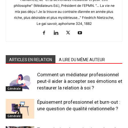
philosophe" (Médiateurs Ed.), Président de l'EPMN. "... La vie ne
m’a pas déçu ! Je la trouve au contraire d’année en année plus
riche, plus désirable et plus mystérieuse..." Friedrich Nietzsche,
Le gai savoir, aphorisme 324, 1882
ARTICLES EN RELATION
A LIRE DU MÊME AUTEUR
Comment un médiateur professionnel
peut-il aider à accepter ses émotions et
restaurer la relation à soi ?
Générale
Épuisement professionnel et burn-out :
une question de qualité relationnelle ?
Générale