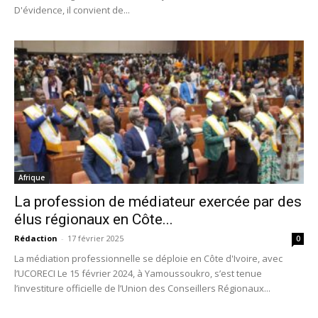
D'évidence, il convient de...
Afrique
La profession de médiateur exercée par des
élus régionaux en Côte...
Rédaction
-
17 février 2025
0
La médiation professionnelle se déploie en Côte d'Ivoire, avec
l’UCORECI Le 15 février 2024, à Yamoussoukro, s’est tenue
l’investiture officielle de l’Union des Conseillers Régionaux...