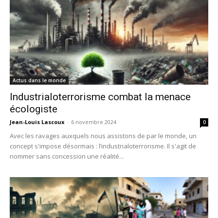
Actus dans le monde
Industrialoterrorisme combat la menace
écologiste
Jean-Louis Lascoux
-
6 novembre 2024
0
Avec les ravages auxquels nous assistons de par le monde, un
concept s'impose désormais : l’industrialoterrorisme. Il s'agit de
nommer sans concession une réalité...