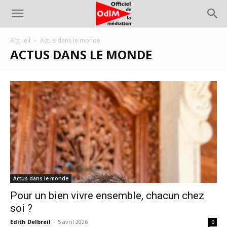
Accueil
Actus dans le monde
ACTUS DANS LE MONDE
Actus dans le monde
Pour un bien vivre ensemble, chacun chez
soi ?
Edith Delbreil
-
5 avril 2026
0