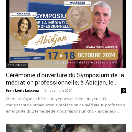
Côte d'Ivoire
Cérémonie d’ouverture du Symposium de la
médiation professionnelle, à Abidjan, le...
Jean-Louis Lascoux
-
12 novembre 2024
0
Chers collègues, chères citoyennes et chers citoyens, En
choisissant de promouvoir la profession de médiateur, profession
émergente du 21ème siècle, nous faisons un choix audacieux...