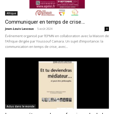
Afrique
Communiquer en temps de crise…
Jean-Louis Lascoux
-
5 août 2024
0
Événement organisé par l’EPMN en collaboration avec la Maison de
l’Afrique dirigée par Youssouf Camara. Un sujet d’importance: la
communication en temps de crise, avec...
Actus dans le monde