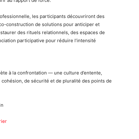
rir au rapport de force.
rofessionnelle, les participants découvriront des
co-construction de solutions pour anticiper et
nstaurer des rituels relationnels, des espaces de
ation participative pour réduire l’intensité
te à la confrontation — une culture d’entente,
 cohésion, de sécurité et de pluralité des points de
in
rier