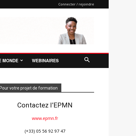
Connecter / rejoindre
E MONDE
WEBINAIRES
Pour votre projet de formation
Contactez l’EPMN
www.epmn.fr
(+33) 05 56 92 97 47