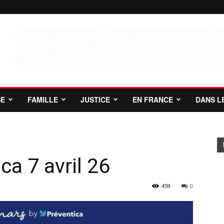
SE
FAMILLE
JUSTICE
EN FRANCE
DANS L
ca 7 avril 26
459
0