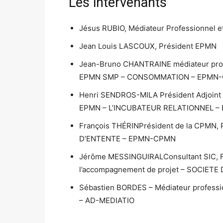
Les intervenants
Jésus RUBIO, Médiateur Professionnel
Jean Louis LASCOUX, Président EPMN
Jean-Bruno CHANTRAINE médiateur profe
EPMN SMP – CONSOMMATION – EPMN
Henri SENDROS-MILA Président Adjoint d
EPMN – L’INCUBATEUR RELATIONNEL 
François THÉRINPrésident de la CPMN, P
D’ENTENTE – EPMN-CPMN
Jérôme MESSINGUIRALConsultant SIC, Fo
l’accompagnement de projet – SOCIET
Sébastien BORDES – Médiateur profession
– AD-MEDIATIO