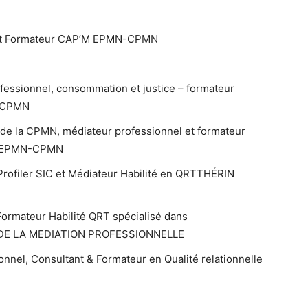
 et Formateur CAP’M EPMN-CPMN
ssionnel, consommation et justice – formateur
-CPMN
e la CPMN, médiateur professionnel et formateur
– EPMN-CPMN
rofiler SIC et Médiateur Habilité en QRTTHÉRIN
rmateur Habilité QRT spécialisé dans
E DE LA MEDIATION PROFESSIONNELLE
nel, Consultant & Formateur en Qualité relationnelle