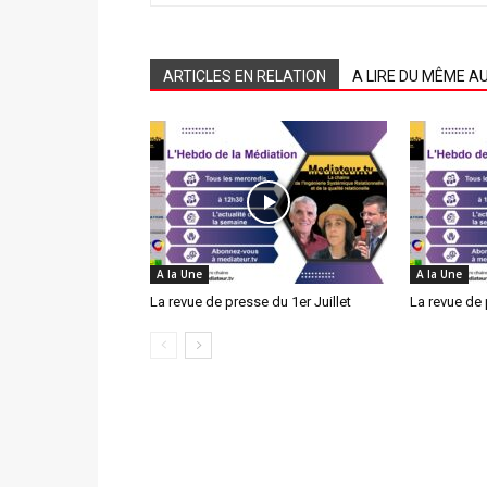
ARTICLES EN RELATION
A LIRE DU MÊME A
A la Une
A la Une
La revue de presse du 1er Juillet
La revue de 