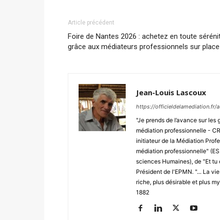
Article précédent
Foire de Nantes 2026 : achetez en toute séréni
grâce aux médiateurs professionnels sur place
Jean-Louis Lascoux
https://officieldelamediation.fr
"Je prends de l’avance sur les 
médiation professionnelle - CRE
initiateur de la Médiation Profe
médiation professionnelle" (E
sciences Humaines), de "Et tu 
Président de l'EPMN. "... La vi
riche, plus désirable et plus m
1882