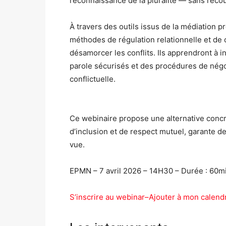
reconnaissance de la pluralité — sans recou
À travers des outils issus de la médiation p
méthodes de régulation relationnelle et de 
désamorcer les conflits. Ils apprendront à i
parole sécurisés et des procédures de négoci
conflictuelle.
Ce webinaire propose une alternative concrè
d’inclusion et de respect mutuel, garante de
vue.
EPMN – 7 avril 2026 – 14H30 – Durée : 60m
S’inscrire au webinar
–
Ajouter à mon calend