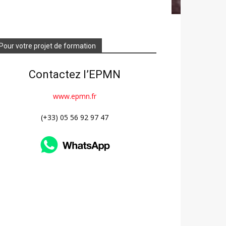
Pour votre projet de formation
Contactez l’EPMN
www.epmn.fr
(+33) 05 56 92 97 47