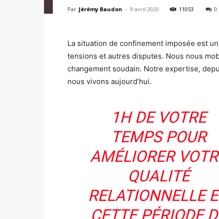
Par
Jérémy Baudon
-
9 avril 2020
11053
0
La situation de confinement imposée est une
tensions et autres disputes. Nous nous mob
changement soudain. Notre expertise, depu
nous vivons aujourd’hui.
1H DE VOTRE
TEMPS POUR
AMÉLIORER VOTR
QUALITÉ
RELATIONNELLE 
CETTE PÉRIODE D