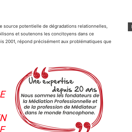
 source potentielle de dégradations relationnelles,
ilisons et soutenons les concitoyens dans ce
is 2001, répond précisément aux problématiques que
E
EN
E