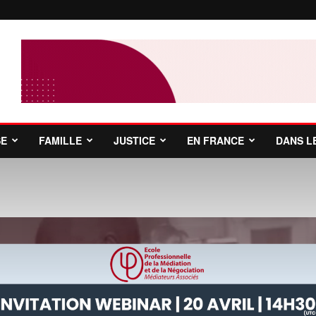
SE
FAMILLE
JUSTICE
EN FRANCE
DANS L