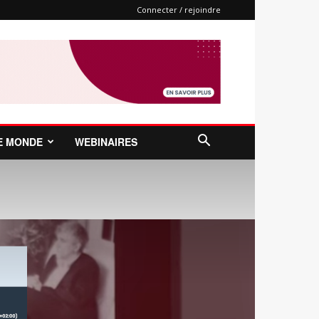
Connecter / rejoindre
E MONDE
WEBINAIRES