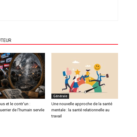
UTEUR
Générale
s et le contr’un :
Une nouvelle approche de la santé
uerrier de l’humain servile
mentale : la santé relationnelle au
travail