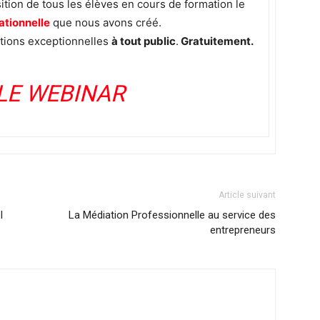
tion de tous les élèves en cours de formation le
ationnelle
que nous avons créé.
itions exceptionnelles
à tout public
.
Gratuitement.
LE WEBINAR
Article suivant
l
La Médiation Professionnelle au service des
entrepreneurs