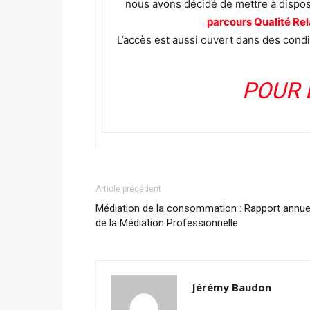
nous avons décidé de mettre à disposi
parcours Qualité Rel
L’accès est aussi ouvert dans des cond
POUR 
Article précédent
Médiation de la consommation : Rapport annue
de la Médiation Professionnelle
Jérémy Baudon