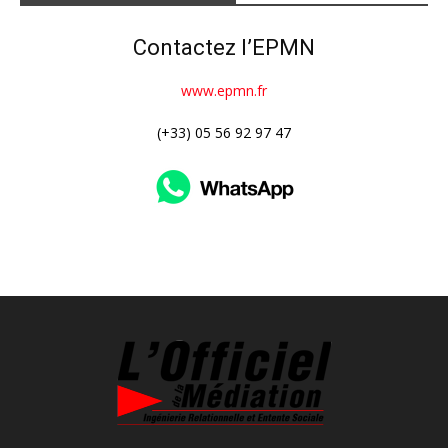
Contactez l’EPMN
www.epmn.fr
(+33) 05 56 92 97 47