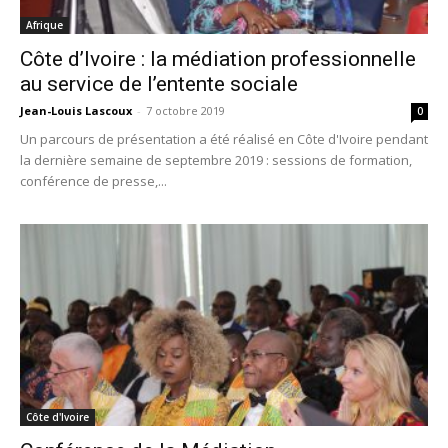
Afrique
Côte d’Ivoire : la médiation professionnelle
au service de l’entente sociale
Jean-Louis Lascoux
-
7 octobre 2019
0
Un parcours de présentation a été réalisé en Côte d'Ivoire pendant
la dernière semaine de septembre 2019 : sessions de formation,
conférence de presse,...
Côte d'Ivoire