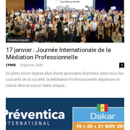
Communiqués
17 janvier : Journée Internationale de la
Médiation Professionnelle
CPMN
-
14 janvier 2020
0
En plein essor depuis plus d’une quinzaine d’années dans tous les
courants de la société, la Médiation Professionnelle dispense un
savoir-être et savoir-faire unique...