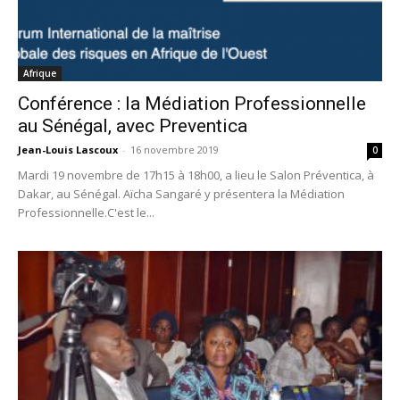
Afrique
Conférence : la Médiation Professionnelle
au Sénégal, avec Preventica
Jean-Louis Lascoux
-
16 novembre 2019
0
Mardi 19 novembre de 17h15 à 18h00, a lieu le Salon Préventica, à
Dakar, au Sénégal. Aïcha Sangaré y présentera la Médiation
Professionnelle.C'est le...