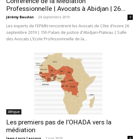
Conférence de la Médiation
Professionnelle | Avocats à Abidjan | 26...
Jérémy Baudon
-
24 septembre 2019
0
Les experts de l'EPMN rencontrent les Avocats de Côte d'Ivoire 26
septembre 2019 | 15h Palais de justice d'Abidjan-Plateau | Salle
des Avocats L'Ecole Professionnelle de la...
Afrique
Les premiers pas de l’OHADA vers la
médiation
Jean-Louis Lascoux
-
1 juin 2019
0