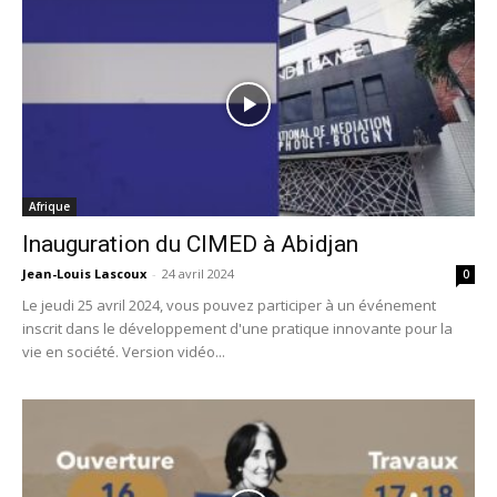
Afrique
Inauguration du CIMED à Abidjan
Jean-Louis Lascoux
-
24 avril 2024
0
Le jeudi 25 avril 2024, vous pouvez participer à un événement
inscrit dans le développement d'une pratique innovante pour la
vie en société. Version vidéo...