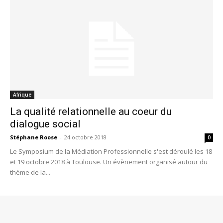
Afrique
La qualité relationnelle au coeur du
dialogue social
Stéphane Roose
-
24 octobre 2018
0
Le Symposium de la Médiation Professionnelle s'est déroulé les 18
et 19 octobre 2018 à Toulouse. Un évènement organisé autour du
thème de la...