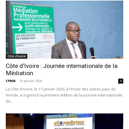
Côte d'Ivoire
Côte d’Ivoire : Journée internationale de la
Médiation
CPMN
-
19 janvier 2020
0
La Côte d'ivoire, le 17 janvier 2020, à l'instar des autres pays du
monde, a organisé la première édition de la journée internationale
de...