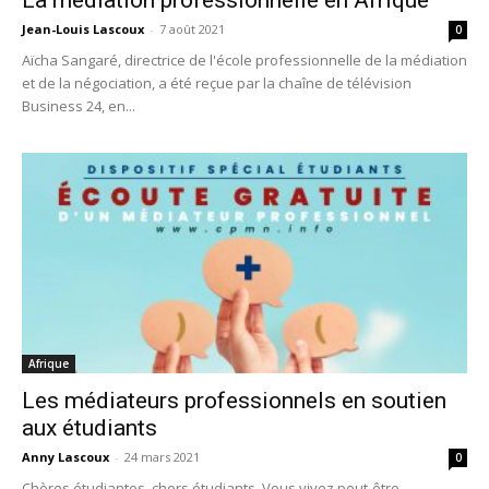
La médiation professionnelle en Afrique
Jean-Louis Lascoux
-
7 août 2021
0
Aïcha Sangaré, directrice de l'école professionnelle de la médiation
et de la négociation, a été reçue par la chaîne de télévision
Business 24, en...
Afrique
Les médiateurs professionnels en soutien
aux étudiants
Anny Lascoux
-
24 mars 2021
0
Chères étudiantes, chers étudiants, Vous vivez peut-être