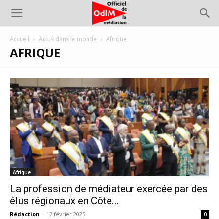
Accueil
Actus dans le monde
Afrique
AFRIQUE
Afrique
La profession de médiateur exercée par des
élus régionaux en Côte...
Rédaction
-
17 février 2025
0