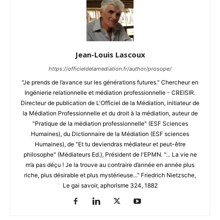
Jean-Louis Lascoux
https://officieldelamediation.fr/author/prosope/
"Je prends de l’avance sur les générations futures." Chercheur en
Ingénierie relationnelle et médiation professionnelle - CREISIR.
Directeur de publication de L'Officiel de la Médiation, initiateur de
la Médiation Professionnelle et du droit à la médiation, auteur de
"Pratique de la médiation professionnelle" (ESF Sciences
Humaines), du Dictionnaire de la Médiation (ESF sciences
Humaines), de "Et tu deviendras médiateur et peut-être
philosophe" (Médiateurs Ed.), Président de l'EPMN. "... La vie ne
m’a pas déçu ! Je la trouve au contraire d’année en année plus
riche, plus désirable et plus mystérieuse..." Friedrich Nietzsche,
Le gai savoir, aphorisme 324, 1882