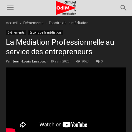
Accueil
Evènements
Espoirs de la médiation
Evènements
Espoirs de la médiation
La Médiation Professionnelle au
service des entrepreneurs
Par
Jean-Louis Lascoux
-
10 avril 2020
9063
0