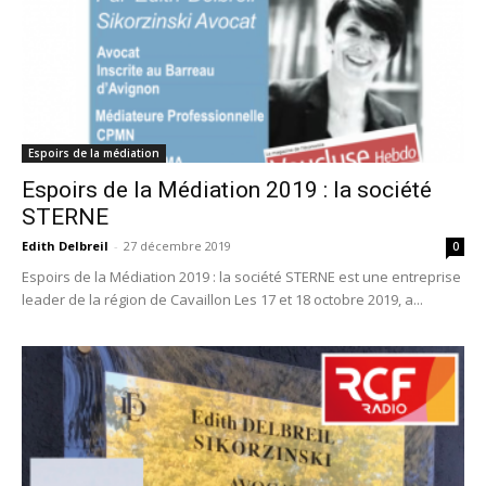
Espoirs de la médiation
Espoirs de la Médiation 2019 : la société
STERNE
Edith Delbreil
-
27 décembre 2019
0
Espoirs de la Médiation 2019 : la société STERNE est une entreprise
leader de la région de Cavaillon Les 17 et 18 octobre 2019, a...