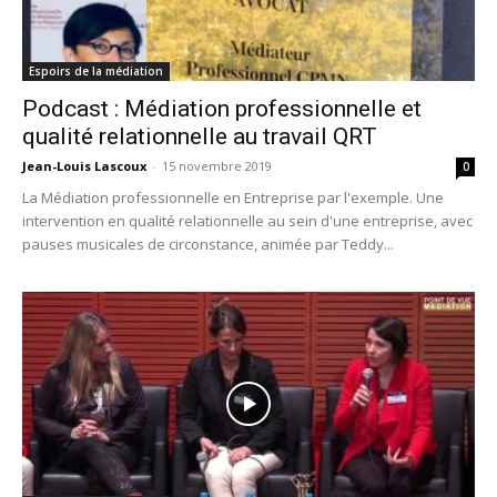
Espoirs de la médiation
Podcast : Médiation professionnelle et
qualité relationnelle au travail QRT
Jean-Louis Lascoux
-
15 novembre 2019
0
La Médiation professionnelle en Entreprise par l'exemple. Une
intervention en qualité relationnelle au sein d'une entreprise, avec
pauses musicales de circonstance, animée par Teddy...