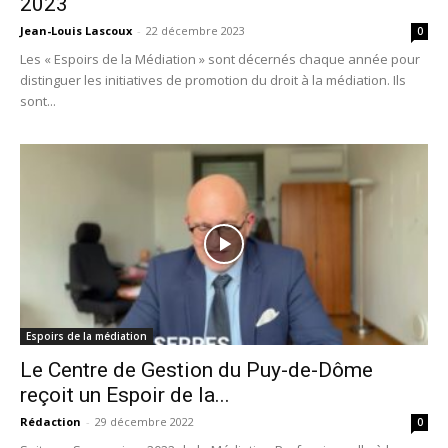
2023
Jean-Louis Lascoux
-
22 décembre 2023
0
Les « Espoirs de la Médiation » sont décernés chaque année pour
distinguer les initiatives de promotion du droit à la médiation. Ils
sont...
Espoirs de la médiation
Le Centre de Gestion du Puy-de-Dôme
reçoit un Espoir de la...
Rédaction
-
29 décembre 2022
0