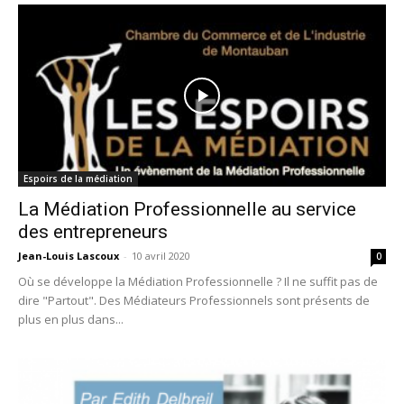
Espoirs de la médiation
La Médiation Professionnelle au service
des entrepreneurs
Jean-Louis Lascoux
-
10 avril 2020
0
Où se développe la Médiation Professionnelle ? Il ne suffit pas de
dire "Partout". Des Médiateurs Professionnels sont présents de
plus en plus dans...