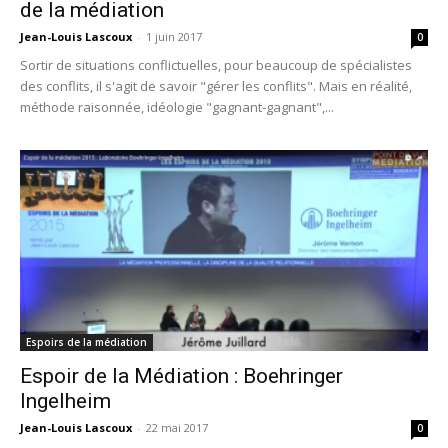
de la médiation
Jean-Louis Lascoux
-
1 juin 2017
0
Sortir de situations conflictuelles, pour beaucoup de spécialistes
des conflits, il s'agit de savoir "gérer les conflits". Mais en réalité,
méthode raisonnée, idéologie "gagnant-gagnant",...
Espoirs de la médiation
Espoir de la Médiation : Boehringer
Ingelheim
Jean-Louis Lascoux
-
22 mai 2017
0