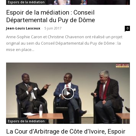
Espoirs de la médiation
Espoir de la médiation : Conseil
Départemental du Puy de Dôme
Jean-Louis Lascoux
-
5 juin 2017
0
Anne-Sophie Caron et Christine Chavenon ont réalisé un projet
original au sein du Conseil Départemental du Puy de Dôme : la
mise en place...
Espoirs de la médiation
La Cour d’Arbitrage de Côte d’Ivoire, Espoir