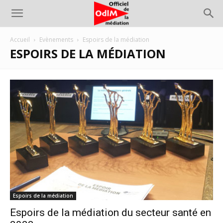
Accueil
Evènements
Espoirs de la médiation
ESPOIRS DE LA MÉDIATION
Espoirs de la médiation
Espoirs de la médiation du secteur santé en