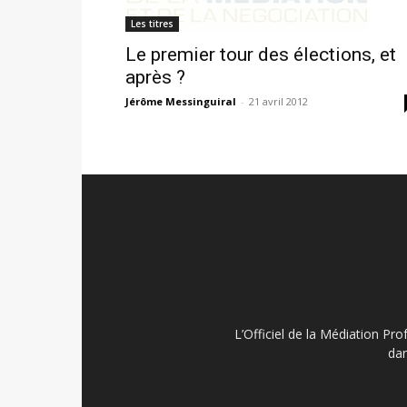
Les titres
Le premier tour des élections, et
après ?
Jérôme Messinguiral
-
21 avril 2012
L’Officiel de la Médiation Pro
dan