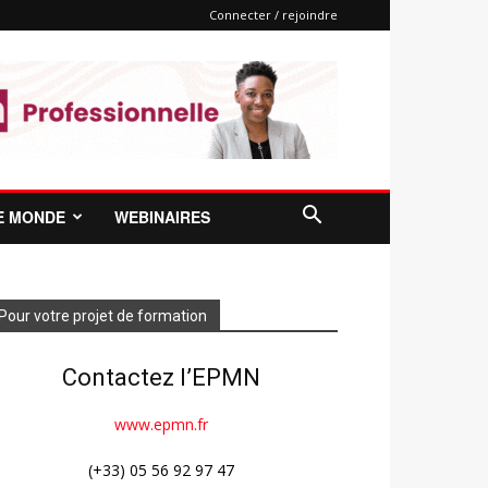
Connecter / rejoindre
E MONDE
WEBINAIRES
Pour votre projet de formation
Contactez l’EPMN
www.epmn.fr
(+33) 05 56 92 97 47