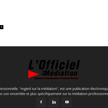
1
fessionnelle, “regard sur la médiation”, est une publication électroniq
s son ensemble et plus spécifiquement sur la médiation professionne