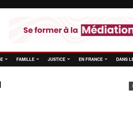
SE
FAMILLE
JUSTICE
EN FRANCE
DANS L
I