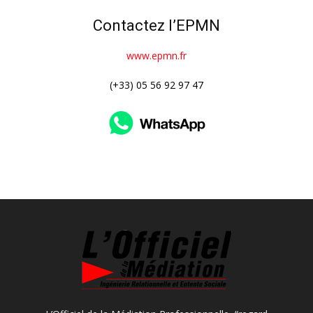
Contactez l’EPMN
www.epmn.fr
(+33) 05 56 92 97 47