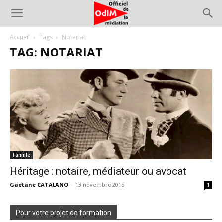
Accueil
Tags
Notariat
TAG: NOTARIAT
Famille
Héritage : notaire, médiateur ou avocat
Gaétane CATALANO
-
13 novembre 2015
1
Pour votre projet de formation