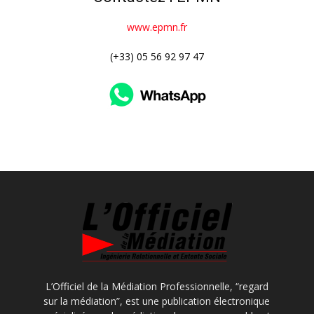
www.epmn.fr
(+33) 05 56 92 97 47
L’Officiel de la Médiation Professionnelle, “regard
sur la médiation”, est une publication électronique