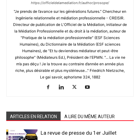
https://officieldelamediation.fr/author/prosope/
"Je prends de l’avance sur les générations futures." Chercheur en
Ingénierie relationnelle et médiation professionnelle - CREISIR.
Directeur de publication de L'Officiel de la Médiation, initiateur de
la Médiation Professionnelle et du droit à la médiation, auteur de
"Pratique de la médiation professionnelle" (ESF Sciences
Humaines), du Dictionnaire de la Médiation (ESF sciences
Humaines), de "Et tu deviendras médiateur et peut-être
philosophe" (Médiateurs Ed.), Président de l'EPMN. "... La vie ne
m’a pas déçu ! Je la trouve au contraire d’année en année plus
riche, plus désirable et plus mystérieuse..." Friedrich Nietzsche,
Le gai savoir, aphorisme 324, 1882
ARTICLES EN RELATION
A LIRE DU MÊME AUTEUR
La revue de presse du 1er Juillet