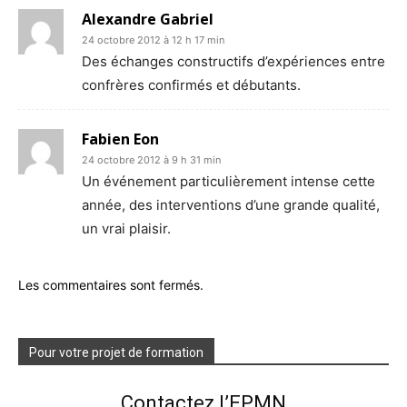
Alexandre Gabriel
24 octobre 2012 à 12 h 17 min
Des échanges constructifs d’expériences entre
confrères confirmés et débutants.
Fabien Eon
24 octobre 2012 à 9 h 31 min
Un événement particulièrement intense cette
année, des interventions d’une grande qualité,
un vrai plaisir.
Les commentaires sont fermés.
Pour votre projet de formation
Contactez l’EPMN