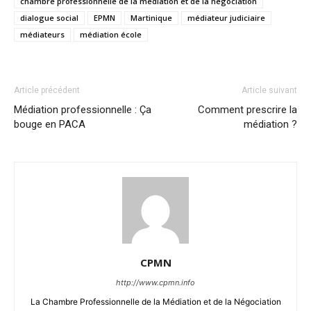
chambre professionnelle de la médiation et de la négociation
dialogue social
EPMN
Martinique
médiateur judiciaire
médiateurs
médiation école
Article précédent
Article suivant
Médiation professionnelle : Ça
Comment prescrire la
bouge en PACA
médiation ?
CPMN
http://www.cpmn.info
La Chambre Professionnelle de la Médiation et de la Négociation