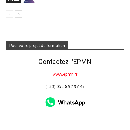
Pour votre projet de formation
Contactez l’EPMN
www.epmn.fr
(+33) 05 56 92 97 47