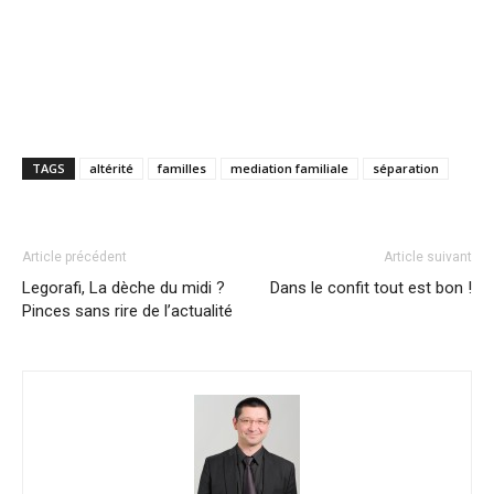
TAGS
altérité
familles
mediation familiale
séparation
Article précédent
Article suivant
Legorafi, La dèche du midi ?
Dans le confit tout est bon !
Pinces sans rire de l’actualité