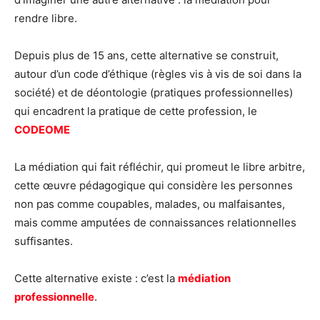
rendre libre.
Depuis plus de 15 ans, cette alternative se construit,
autour d’un code d’éthique (règles vis à vis de soi dans la
société) et de déontologie (pratiques professionnelles)
qui encadrent la pratique de cette profession, le
CODEOME
La médiation qui fait réfléchir, qui promeut le libre arbitre,
cette œuvre pédagogique qui considère les personnes
non pas comme coupables, malades, ou malfaisantes,
mais comme amputées de connaissances relationnelles
suffisantes.
Cette alternative existe : c’est la
médiation
professionnelle
.