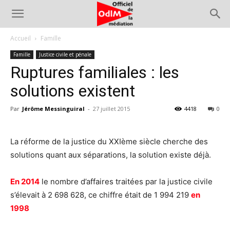
Accueil
Famille
Famille
Justice civile et pénale
Ruptures familiales : les
solutions existent
Par
Jérôme Messinguiral
-
27 juillet 2015
4418
0
La réforme de la justice du XXIème siècle cherche des
solutions quant aux séparations, la solution existe déjà.
En 2014
le nombre d’affaires traitées par la justice civile
s’élevait à 2 698 628, ce chiffre était de 1 994 219
en
1998