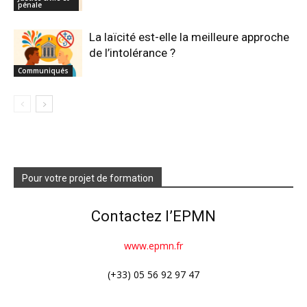
pénale
La laïcité est-elle la meilleure approche
de l’intolérance ?
Communiqués
Pour votre projet de formation
Contactez l’EPMN
www.epmn.fr
(+33) 05 56 92 97 47