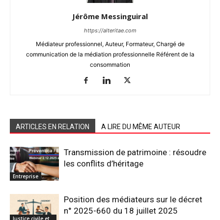
Jérôme Messinguiral
https://alteritae.com
Médiateur professionnel, Auteur, Formateur, Chargé de
communication de la médiation professionnelle Référent de la
consommation
ARTICLES EN RELATION
A LIRE DU MÊME AUTEUR
Transmission de patrimoine : résoudre
les conflits d’héritage
Entreprise
Position des médiateurs sur le décret
n° 2025-660 du 18 juillet 2025
Justice civile et