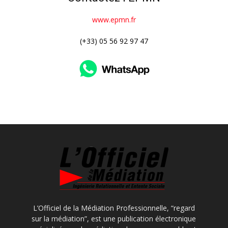
www.epmn.fr
(+33) 05 56 92 97 47
L’Officiel de la Médiation Professionnelle, “regard
sur la médiation”, est une publication électronique