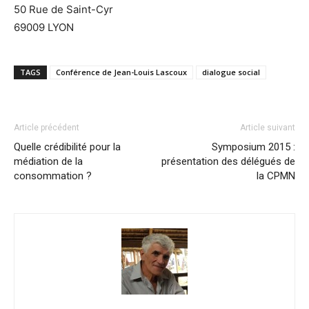
50 Rue de Saint-Cyr
69009 LYON
TAGS
Conférence de Jean-Louis Lascoux
dialogue social
Article précédent
Article suivant
Quelle crédibilité pour la
Symposium 2015 :
médiation de la
présentation des délégués de
consommation ?
la CPMN