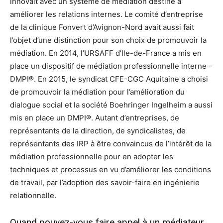
innovait avec un système de médiation destiné à
améliorer les relations internes. Le comité d’entreprise
de la clinique Fonvert d’Avignon-Nord avait aussi fait
l’objet d’une distinction pour son choix de promouvoir la
médiation. En 2014, l’URSAFF d’Ile-de-France a mis en
place un dispositif de médiation professionnelle interne –
DMPI®. En 2015, le syndicat CFE-CGC Aquitaine a choisi
de promouvoir la médiation pour l’amélioration du
dialogue social et la société Boehringer Ingelheim a aussi
mis en place un DMPI®. Autant d’entreprises, de
représentants de la direction, de syndicalistes, de
représentants des IRP à être convaincus de l’intérêt de la
médiation professionnelle pour en adopter les
techniques et processus en vu d’améliorer les conditions
de travail, par l’adoption des savoir-faire en ingénierie
relationnelle.
Quand pouvez-vous faire appel à un médiateur