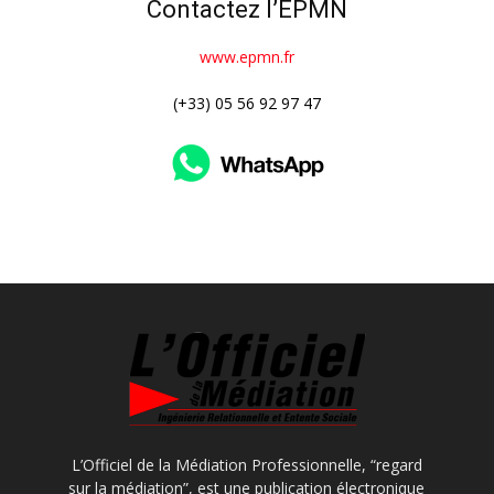
Contactez l’EPMN
www.epmn.fr
(+33) 05 56 92 97 47
L’Officiel de la Médiation Professionnelle, “regard
sur la médiation”, est une publication électronique