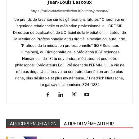
Jean-Louis Lascoux
https://officieldelamediation.fr/author/prosope/
"Je prends de l’avance sur les générations futures." Chercheur en
Ingénierie relationnelle et médiation professionnelle - CREISIR.
Directeur de publication de L'Officiel de la Médiation, initiateur de
la Médiation Professionnelle et du droit à la médiation, auteur de
"Pratique de la médiation professionnelle" (ESF Sciences
Humaines), du Dictionnaire de la Médiation (ESF sciences
Humaines), de "Et tu deviendras médiateur et peut-être
philosophe" (Médiateurs Ed.), Président de l'EPMN. "... La vie ne
m’a pas déçu ! Je la trouve au contraire d’année en année plus
riche, plus désirable et plus mystérieuse..." Friedrich Nietzsche,
Le gai savoir, aphorisme 324, 1882
ARTICLES EN RELATION
A LIRE DU MÊME AUTEUR