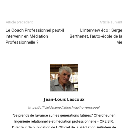
Article précédent
Article suivant
Le Coach Professionnel peut-il
L’interview éco : Serge
intervenir en Médiation
Berthenet, l’auto-école de la
Professionnelle ?
vie
Jean-Louis Lascoux
https://officieldelamediation.fr/author/prosope/
"Je prends de l’avance sur les générations futures." Chercheur en
Ingénierie relationnelle et médiation professionnelle - CREISIR.
Directeur de publication de L'Officiel de la Médiation, initiateur de