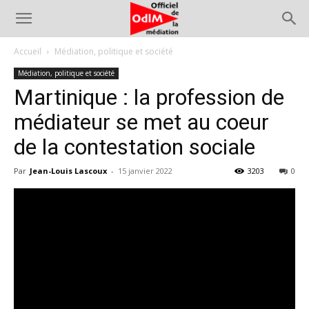
Accueil
Médiation, politique et société
Médiation, politique et société
Martinique : la profession de
médiateur se met au coeur
de la contestation sociale
Par
Jean-Louis Lascoux
-
15 janvier 2022
3203
0