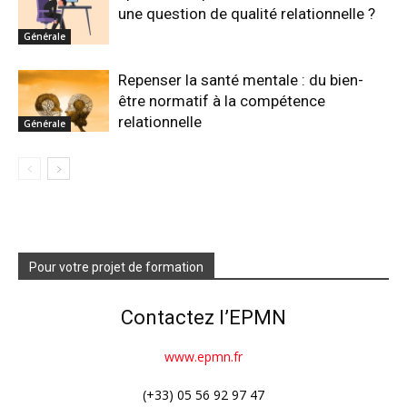
une question de qualité relationnelle ?
Générale
Repenser la santé mentale : du bien-
être normatif à la compétence
relationnelle
Générale
Pour votre projet de formation
Contactez l’EPMN
www.epmn.fr
(+33) 05 56 92 97 47