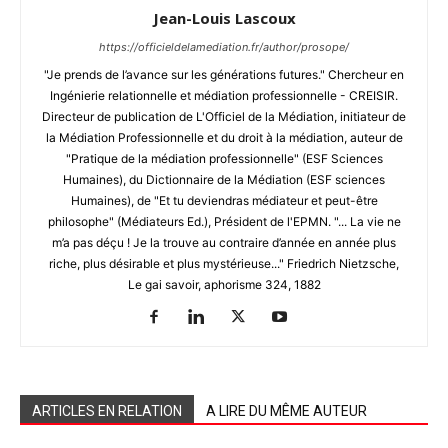
Jean-Louis Lascoux
https://officieldelamediation.fr/author/prosope/
"Je prends de l’avance sur les générations futures." Chercheur en
Ingénierie relationnelle et médiation professionnelle - CREISIR.
Directeur de publication de L'Officiel de la Médiation, initiateur de
la Médiation Professionnelle et du droit à la médiation, auteur de
"Pratique de la médiation professionnelle" (ESF Sciences
Humaines), du Dictionnaire de la Médiation (ESF sciences
Humaines), de "Et tu deviendras médiateur et peut-être
philosophe" (Médiateurs Ed.), Président de l'EPMN. "... La vie ne
m’a pas déçu ! Je la trouve au contraire d’année en année plus
riche, plus désirable et plus mystérieuse..." Friedrich Nietzsche,
Le gai savoir, aphorisme 324, 1882
ARTICLES EN RELATION
A LIRE DU MÊME AUTEUR