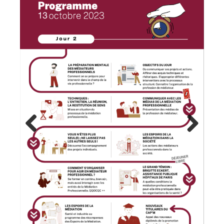
Previous
Next