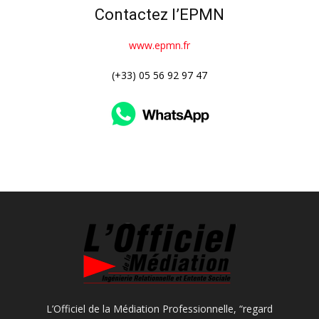
Contactez l’EPMN
www.epmn.fr
(+33) 05 56 92 97 47
L’Officiel de la Médiation Professionnelle, “regard