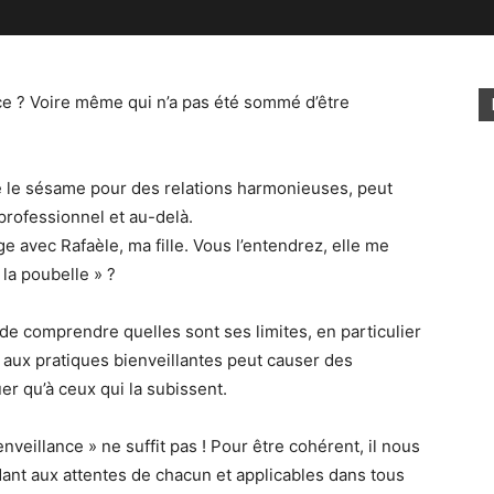
nce ? Voire même qui n’a pas été sommé d’être
 le sésame pour des relations harmonieuses, peut
professionnel et au-delà.
e avec Rafaèle, ma fille. Vous l’entendrez, elle me
 la poubelle » ?
f de comprendre quelles sont ses limites, en particulier
 aux pratiques bienveillantes peut causer des
er qu’à ceux qui la subissent.
veillance » ne suffit pas ! Pour être cohérent, il nous
dant aux attentes de chacun et applicables dans tous