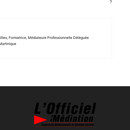
?
les, Formatrice, Médiateure Professionnelle Déléguée
Martinique