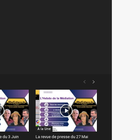
A la Une
e du 3 Juin
La revue de presse du 27 Mai