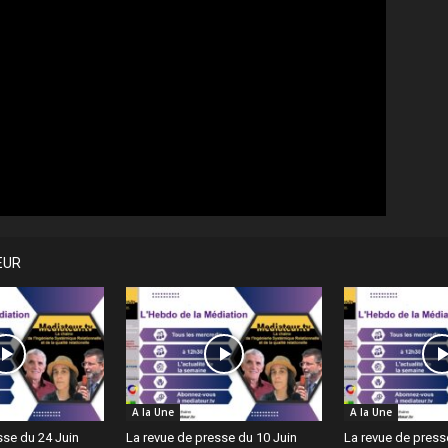
EUR
A la Une
A la Une
sse du 24 Juin
La revue de presse du 10 Juin
La revue de press