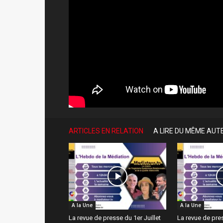
ARTICLES EN RELATION
A LIRE DU MÊME AUT
A la Une
A la Une
La revue de presse du 1er Juillet
La revue de pre