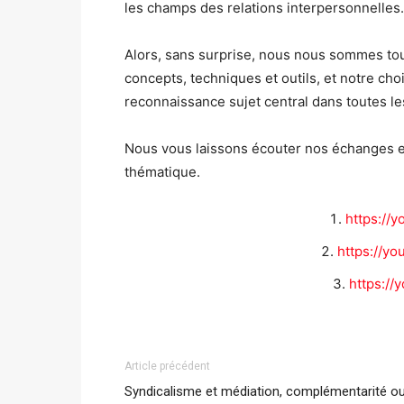
les champs des relations interpersonnelles.
Alors, sans surprise, nous nous sommes tour
concepts, techniques et outils, et notre cho
reconnaissance sujet central dans toutes les
Nous vous laissons écouter nos échanges et
thématique.
https://
https://y
https://
Article précédent
Syndicalisme et médiation, complémentarité o