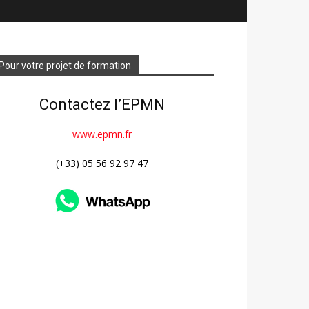
Pour votre projet de formation
Contactez l’EPMN
www.epmn.fr
(+33) 05 56 92 97 47