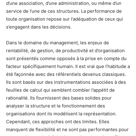
d’une association, d’une administration, ou même d’un
service de l’une de ces structures. La performance de
toute organisation repose sur l’adéquation de ceux qui
s’engagent dans les décisions.
Dans le domaine du management, les enjeux de
rentabilité, de gestion, de productivité et d’organisation
sont présentés comme opposés à la prise en compte du
facteur spécifiquement humain. Il est vrai que l’habitude a
été façonnée avec des référentiels devenus classiques.
Ils sont basés sur des instrumentations associées à des
feuilles de calcul qui semblent combler l’appétit de
rationalité. Ils fournissent des bases solides pour
analyser la structure et le fonctionnement des
organisations dont ils modélisent la représentation.
Cependant, ces approches ont des limites. Elles
manquent de flexibilité et ne sont pas performantes pour