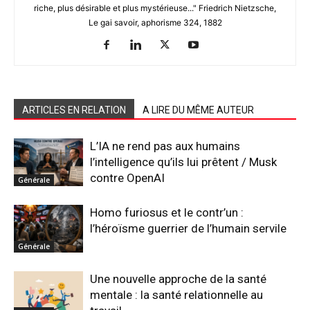
riche, plus désirable et plus mystérieuse..." Friedrich Nietzsche,
Le gai savoir, aphorisme 324, 1882
ARTICLES EN RELATION
A LIRE DU MÊME AUTEUR
L’IA ne rend pas aux humains
l’intelligence qu’ils lui prêtent / Musk
contre OpenAI
Générale
Homo furiosus et le contr’un :
l’héroïsme guerrier de l’humain servile
Générale
Une nouvelle approche de la santé
mentale : la santé relationnelle au