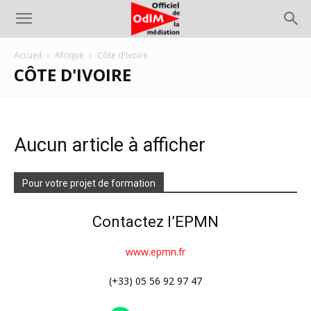
Accueil
Afrique
Côte d'Ivoire
CÔTE D'IVOIRE
Aucun article à afficher
Pour votre projet de formation
Contactez l’EPMN
www.epmn.fr
(+33) 05 56 92 97 47