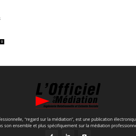
s
0
fessionnelle, “regard sur la médiation”, est une publication électroniq
s son ensemble et plus spécifiquement sur la médiation professionne