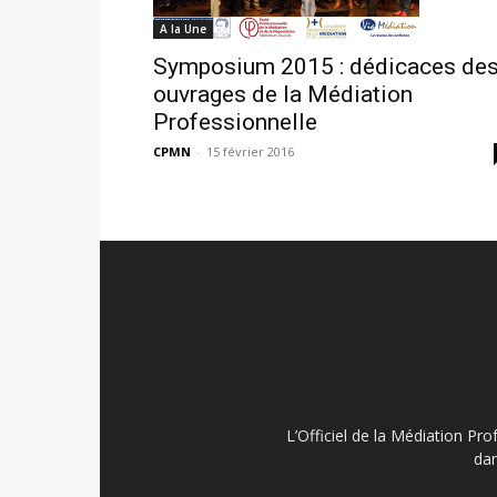
A la Une
Symposium 2015 : dédicaces de
ouvrages de la Médiation
Professionnelle
CPMN
-
15 février 2016
L’Officiel de la Médiation Pro
dan