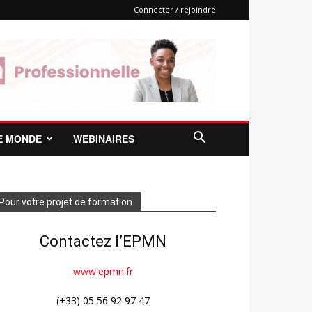
Connecter / rejoindre
E MONDE
WEBINAIRES
Pour votre projet de formation
Contactez l’EPMN
www.epmn.fr
(+33) 05 56 92 97 47