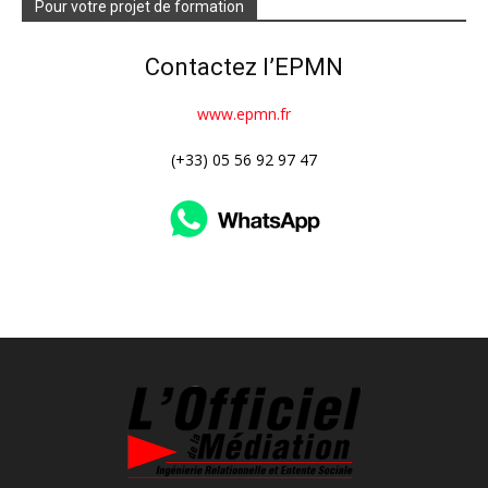
Pour votre projet de formation
Contactez l’EPMN
www.epmn.fr
(+33) 05 56 92 97 47