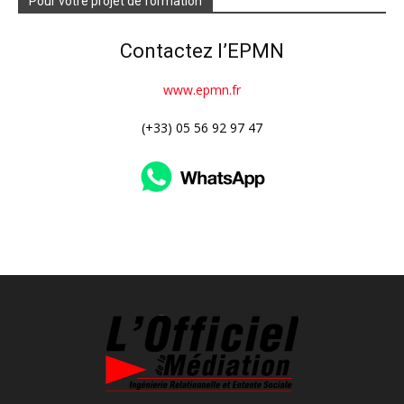
Pour votre projet de formation
Contactez l’EPMN
www.epmn.fr
(+33) 05 56 92 97 47