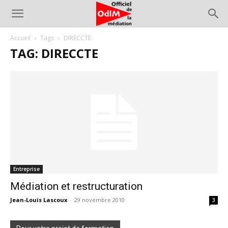
Accueil
Tags
DIRECCTE
TAG: DIRECCTE
Entreprise
Médiation et restructuration
Jean-Louis Lascoux
-
29 novembre 2010
3