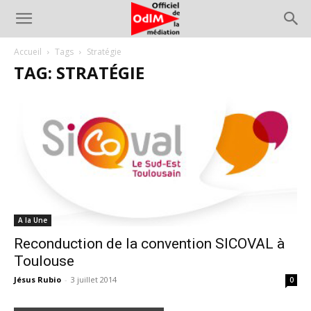
Accueil
Tags
Stratégie
TAG: STRATÉGIE
A la Une
Reconduction de la convention SICOVAL à
Toulouse
Jésus Rubio
-
3 juillet 2014
0