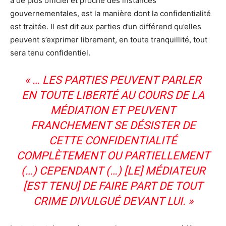
a de plus officiel et proche des instances
gouvernementales, est la manière dont la confidentialité
est traitée. Il est dit aux parties d’un différend qu’elles
peuvent s’exprimer librement, en toute tranquillité, tout
sera tenu confidentiel.
«
… LES PARTIES PEUVENT PARLER
EN TOUTE LIBERTÉ AU COURS DE LA
MÉDIATION ET PEUVENT
FRANCHEMENT SE DÉSISTER DE
CETTE CONFIDENTIALITÉ
COMPLÈTEMENT OU PARTIELLEMENT
(…) CEPENDANT (…) [LE] MÉDIATEUR
[EST TENU] DE FAIRE PART DE TOUT
CRIME DIVULGUÉ DEVANT LUI
. »