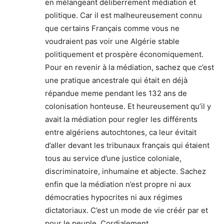
en mélangeant déliberrement médiation et
politique. Car il est malheureusement connu
que certains Français comme vous ne
voudraient pas voir une Algérie stable
politiquement et prospère économiquement.
Pour en revenir à la médiation, sachez que c’est
une pratique ancestrale qui était en déjà
répandue meme pendant les 132 ans de
colonisation honteuse. Et heureusement qu’il y
avait la médiation pour regler les différents
entre algériens autochtones, ca leur évitait
d’aller devant les tribunaux français qui étaient
tous au service d’une justice coloniale,
discriminatoire, inhumaine et abjecte. Sachez
enfin que la médiation n’est propre ni aux
démocraties hypocrites ni aux régimes
dictatoriaux. C’est un mode de vie créér par et
pour le peuple. Cordialement.