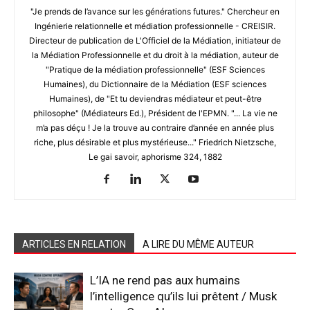
"Je prends de l’avance sur les générations futures." Chercheur en
Ingénierie relationnelle et médiation professionnelle - CREISIR.
Directeur de publication de L'Officiel de la Médiation, initiateur de
la Médiation Professionnelle et du droit à la médiation, auteur de
"Pratique de la médiation professionnelle" (ESF Sciences
Humaines), du Dictionnaire de la Médiation (ESF sciences
Humaines), de "Et tu deviendras médiateur et peut-être
philosophe" (Médiateurs Ed.), Président de l'EPMN. "... La vie ne
m’a pas déçu ! Je la trouve au contraire d’année en année plus
riche, plus désirable et plus mystérieuse..." Friedrich Nietzsche,
Le gai savoir, aphorisme 324, 1882
ARTICLES EN RELATION
A LIRE DU MÊME AUTEUR
L’IA ne rend pas aux humains
l’intelligence qu’ils lui prêtent / Musk