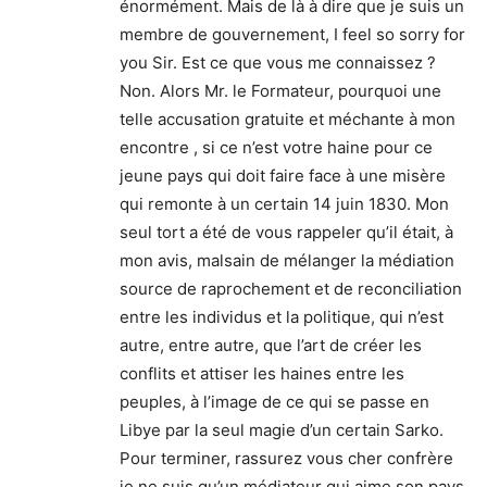
énormément. Mais de là à dire que je suis un
membre de gouvernement, I feel so sorry for
you Sir. Est ce que vous me connaissez ?
Non. Alors Mr. le Formateur, pourquoi une
telle accusation gratuite et méchante à mon
encontre , si ce n’est votre haine pour ce
jeune pays qui doit faire face à une misère
qui remonte à un certain 14 juin 1830. Mon
seul tort a été de vous rappeler qu’il était, à
mon avis, malsain de mélanger la médiation
source de raprochement et de reconciliation
entre les individus et la politique, qui n’est
autre, entre autre, que l’art de créer les
conflits et attiser les haines entre les
peuples, à l’image de ce qui se passe en
Libye par la seul magie d’un certain Sarko.
Pour terminer, rassurez vous cher confrère
je ne suis qu’un médiateur qui aime son pays