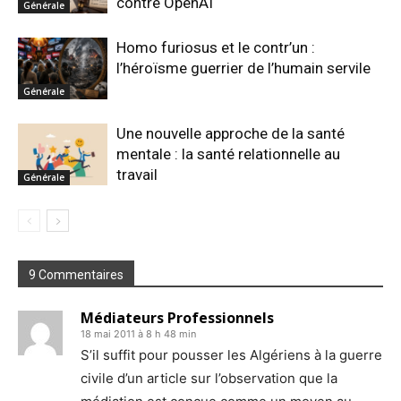
contre OpenAI
Générale
Homo furiosus et le contr’un :
l’héroïsme guerrier de l’humain servile
Générale
Une nouvelle approche de la santé
mentale : la santé relationnelle au
travail
Générale
9 Commentaires
Médiateurs Professionnels
18 mai 2011 à 8 h 48 min
S’il suffit pour pousser les Algériens à la guerre
civile d’un article sur l’observation que la