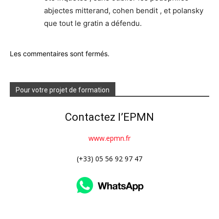
abjectes mitterand, cohen bendit , et polansky
que tout le gratin a défendu.
Les commentaires sont fermés.
Pour votre projet de formation
Contactez l’EPMN
www.epmn.fr
(+33) 05 56 92 97 47