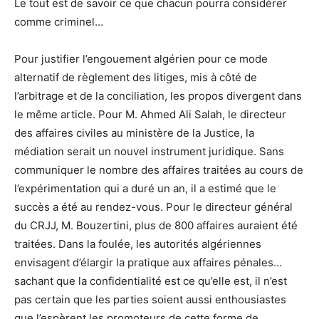
Le tout est de savoir ce que chacun pourra considérer
comme criminel…
Pour justifier l’engouement algérien pour ce mode
alternatif de règlement des litiges, mis à côté de
l’arbitrage et de la conciliation, les propos divergent dans
le même article. Pour M. Ahmed Ali Salah, le directeur
des affaires civiles au ministère de la Justice, la
médiation serait un nouvel instrument juridique. Sans
communiquer le nombre des affaires traitées au cours de
l’expérimentation qui a duré un an, il a estimé que le
succès a été au rendez-vous. Pour le directeur général
du CRJJ, M. Bouzertini, plus de 800 affaires auraient été
traitées. Dans la foulée, les autorités algériennes
envisagent d’élargir la pratique aux affaires pénales…
sachant que la confidentialité est ce qu’elle est, il n’est
pas certain que les parties soient aussi enthousiastes
que l’espèrent les promoteurs de cette forme de