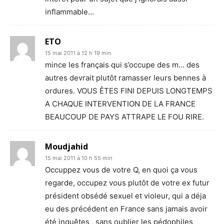
inflammable…
ETO
15 mai 2011 à 12 h 19 min
mince les français qui s’occupe des m… des
autres devrait plutôt ramasser leurs bennes à
ordures. VOUS ÊTES FINI DEPUIS LONGTEMPS
A CHAQUE INTERVENTION DE LA FRANCE
BEAUCOUP DE PAYS ATTRAPE LE FOU RIRE.
Moudjahid
15 mai 2011 à 10 h 55 min
Occuppez vous de votre Q, en quoi ça vous
regarde, occupez vous plutôt de votre ex futur
président obsédé sexuel et violeur, qui a déja
eu des précédent en France sans jamais avoir
été inquêtes , sans oublier les pédophiles