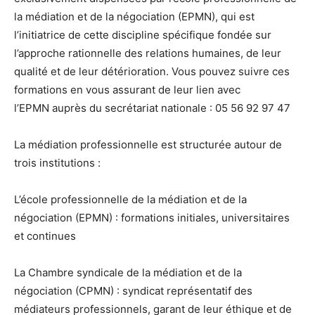
la médiation et de la négociation (EPMN), qui est
l’initiatrice de cette discipline spécifique fondée sur
l’approche rationnelle des relations humaines, de leur
qualité et de leur détérioration. Vous pouvez suivre ces
formations en vous assurant de leur lien avec
l’EPMN auprès du secrétariat nationale : 05 56 92 97 47
La médiation professionnelle est structurée autour de
trois institutions :
L’école professionnelle de la médiation et de la
négociation (EPMN) : formations initiales, universitaires
et continues
La Chambre syndicale de la médiation et de la
négociation (CPMN) : syndicat représentatif des
médiateurs professionnels, garant de leur éthique et de