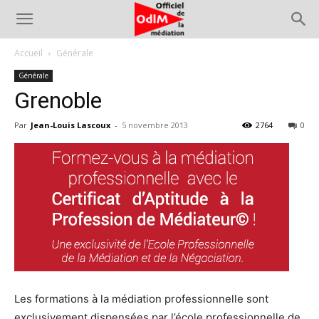
Accueil
Générale
Générale
Grenoble
Par
Jean-Louis Lascoux
-
5 novembre 2013
2764
0
Les formations à la médiation professionnelle sont
exclusivement dispensées par l’école professionnelle de