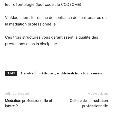
leur déontologie (leur code : le CODEOME)
ViaMediation : le réseau de confiance des partenaires de
la médiation professionnelle
Ces trois structures vous garantissent la qualité des
prestations dans la discipline.
TAGS
Grenoble
médiation grenoble ierds iedrs bos de meeus
Article précédent
Article suivant
Médiation professionnelle et
Culture de la médiation
laïcité ?
professionnelle