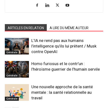
ARTICLES EN RELATION
A LIRE DU MÊME AUTEUR
L’IA ne rend pas aux humains
l’intelligence qu’ils lui prêtent / Musk
contre OpenAI
Générale
Homo furiosus et le contr’un :
l’héroïsme guerrier de l’humain servile
Générale
Une nouvelle approche de la santé
mentale : la santé relationnelle au
travail
Générale