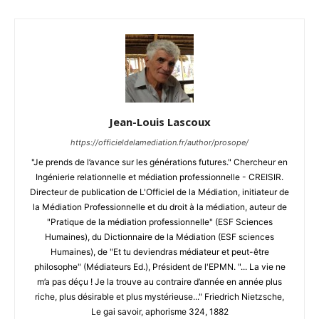
Jean-Louis Lascoux
https://officieldelamediation.fr/author/prosope/
"Je prends de l’avance sur les générations futures." Chercheur en
Ingénierie relationnelle et médiation professionnelle - CREISIR.
Directeur de publication de L'Officiel de la Médiation, initiateur de
la Médiation Professionnelle et du droit à la médiation, auteur de
"Pratique de la médiation professionnelle" (ESF Sciences
Humaines), du Dictionnaire de la Médiation (ESF sciences
Humaines), de "Et tu deviendras médiateur et peut-être
philosophe" (Médiateurs Ed.), Président de l'EPMN. "... La vie ne
m’a pas déçu ! Je la trouve au contraire d’année en année plus
riche, plus désirable et plus mystérieuse..." Friedrich Nietzsche,
Le gai savoir, aphorisme 324, 1882