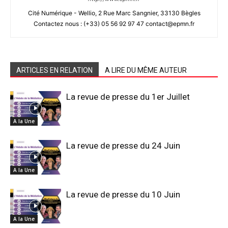
Cité Numérique - Wellio, 2 Rue Marc Sangnier, 33130 Bègles
Contactez nous : (+33) 05 56 92 97 47 contact@epmn.fr
ARTICLES EN RELATION
A LIRE DU MÊME AUTEUR
La revue de presse du 1er Juillet
A la Une
La revue de presse du 24 Juin
A la Une
La revue de presse du 10 Juin
A la Une