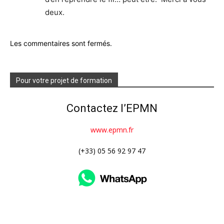
deux.
Les commentaires sont fermés.
Pour votre projet de formation
Contactez l’EPMN
www.epmn.fr
(+33) 05 56 92 97 47