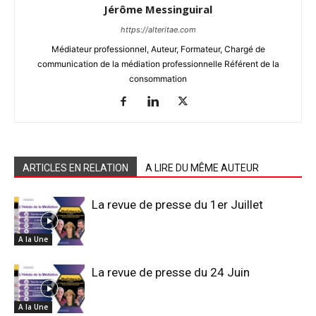
Jérôme Messinguiral
https://alteritae.com
Médiateur professionnel, Auteur, Formateur, Chargé de
communication de la médiation professionnelle Référent de la
consommation
ARTICLES EN RELATION
A LIRE DU MÊME AUTEUR
La revue de presse du 1er Juillet
A la Une
La revue de presse du 24 Juin
A la Une