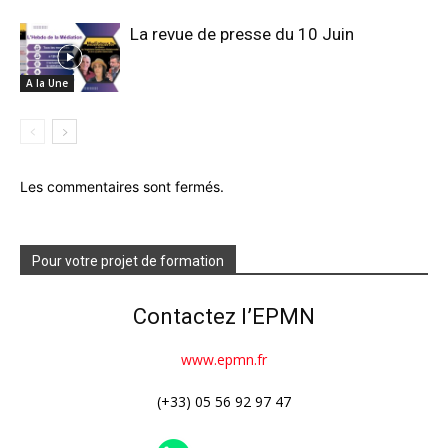
La revue de presse du 10 Juin
A la Une
Les commentaires sont fermés.
Pour votre projet de formation
Contactez l’EPMN
www.epmn.fr
(+33) 05 56 92 97 47