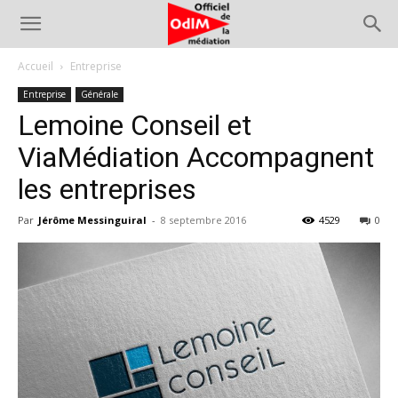
Accueil
Entreprise
Entreprise
Générale
Lemoine Conseil et
ViaMédiation Accompagnent
les entreprises
Par
Jérôme Messinguiral
-
8 septembre 2016
4529
0