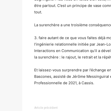
être partout. C’est un principe de vase comm
tout.
La surenchère a une troisième conséquence
3. faire autant de ce que vous faites déjà m
l’ingénierie relationnelle initiée par Jean-
Interactions en Communication qu’il a dévelo
la surenchère : le rajout, le retrait et la répét
Et laissez-vous surprendre par l’échange e
Bascones, assisté de Jérôme Messinguiral 
Professionnelle de 2021, à Cassis.
Article précédent