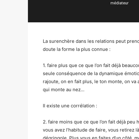
médiateur
La surenchère dans les relations peut pren
doute la forme la plus connue :
1. faire plus que ce que l’on fait déjà beauc
seule conséquence de la dynamique émotionne
rajoute, on en fait plus, le ton monte, on v
qui monte au nez…
Il existe une corrélation :
2. faire moins que ce que l’on fait déjà peu
vous avez l’habitude de faire, vous retirez l
dégringole. Plus vous en faites d’un côté, m