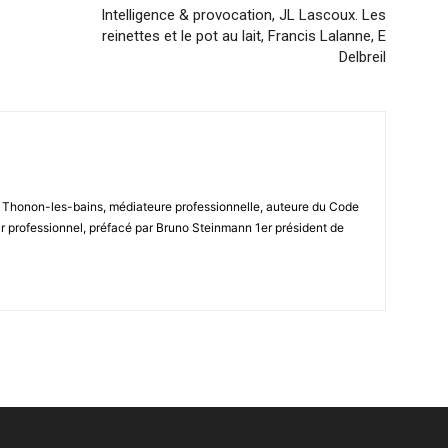
Intelligence & provocation, JL Lascoux. Les
reinettes et le pot au lait, Francis Lalanne, E
Delbreil
e Thonon-les-bains, médiateure professionnelle, auteure du Code
r professionnel, préfacé par Bruno Steinmann 1er président de