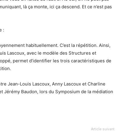
uniquant, là ça monte, ici ça descend. Et ce n’est pas
 :
oyennement habituellement. C’est la répétition. Ainsi,
Louis Lascoux, avec le modèle des Structures et
ppé, permet d’identifier les trois caractéristiques de
ition.
ntre Jean-Louis Lascoux, Anny Lascoux et Charline
et Jérémy Baudon, lors du Symposium de la médiation
Article suivant