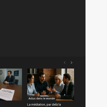
Actus dans le monde
La médiation, par delà la