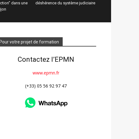
ction” dans une
déshérence du système judiciaire
ijon
Pour votre projet de formation
Contactez l’EPMN
www.epmn.fr
(+33) 05 56 92 97 47