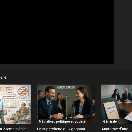
EUR
Médiation, politique et société
Générale
u 21ème siècle :
La supercherie du « gagnant-
Anatomie d’une