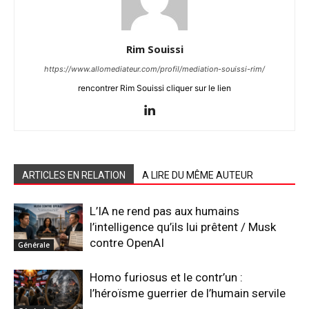
Rim Souissi
https://www.allomediateur.com/profil/mediation-souissi-rim/
rencontrer Rim Souissi cliquer sur le lien
ARTICLES EN RELATION
A LIRE DU MÊME AUTEUR
L’IA ne rend pas aux humains
l’intelligence qu’ils lui prêtent / Musk
contre OpenAI
Générale
Homo furiosus et le contr’un :
l’héroïsme guerrier de l’humain servile