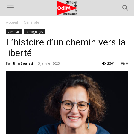
Accueil
Générale
Générale
Témoignages
L’histoire d’un chemin vers la
liberté
Par
Rim Souissi
-
5 janvier 2023
2561
0