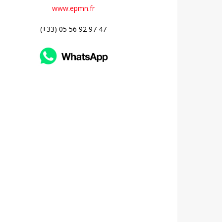
www.epmn.fr
(+33) 05 56 92 97 47