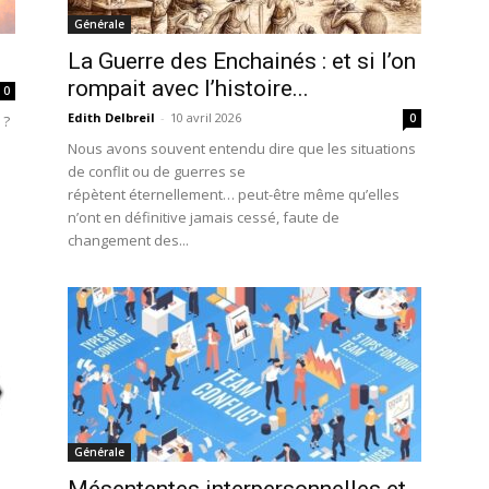
Générale
La Guerre des Enchainés : et si l’on
rompait avec l’histoire...
0
Edith Delbreil
-
10 avril 2026
0
 ?
Nous avons souvent entendu dire que les situations
de conflit ou de guerres se
répètent éternellement… peut-être même qu’elles
n’ont en définitive jamais cessé, faute de
changement des...
Générale