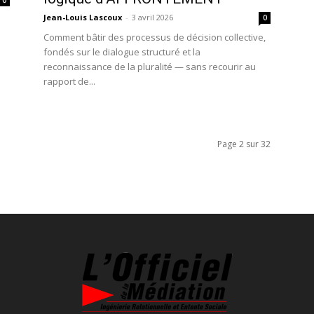
0
Jean-Louis Lascoux
-
3 avril 2026
0
Comment bâtir des processus de décision collective,
fondés sur le dialogue structuré et la
reconnaissance de la pluralité — sans recourir au
rapport de...
Page 2 sur 32