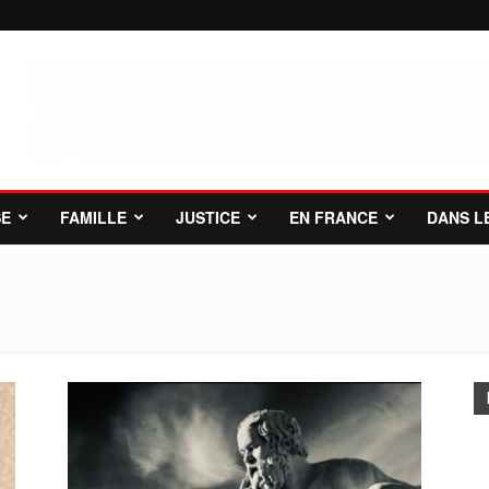
SE
FAMILLE
JUSTICE
EN FRANCE
DANS L