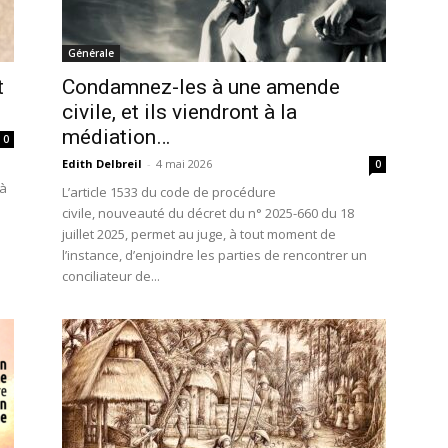
Générale
t
Condamnez-les à une amende
civile, et ils viendront à la
médiation…
0
Edith Delbreil
-
4 mai 2026
0
 à
L’article 1533 du code de procédure
civile, nouveauté du décret du n° 2025-660 du 18
juillet 2025, permet au juge, à tout moment de
l’instance, d’enjoindre les parties de rencontrer un
conciliateur de...