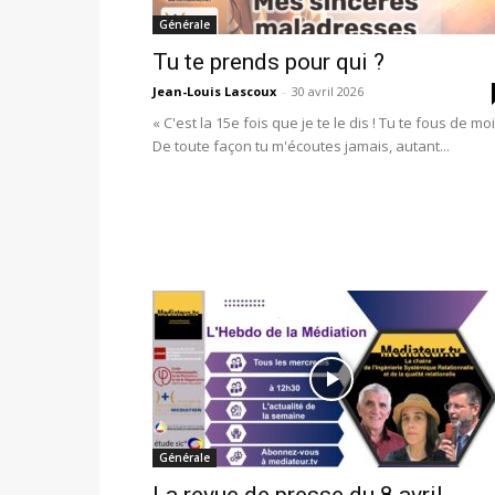
Générale
Tu te prends pour qui ?
Jean-Louis Lascoux
-
30 avril 2026
« C'est la 15e fois que je te le dis ! Tu te fous de moi
De toute façon tu m'écoutes jamais, autant...
Générale