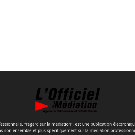
fessionnelle, “regard sur la médiation”, est une publication électroniq
s son ensemble et plus spécifiquement sur la médiation professionne