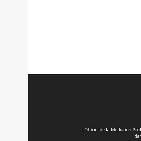
L’Officiel de la Médiation Pro
dan