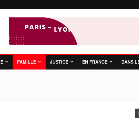
SE
FAMILLE
JUSTICE
EN FRANCE
DANS L