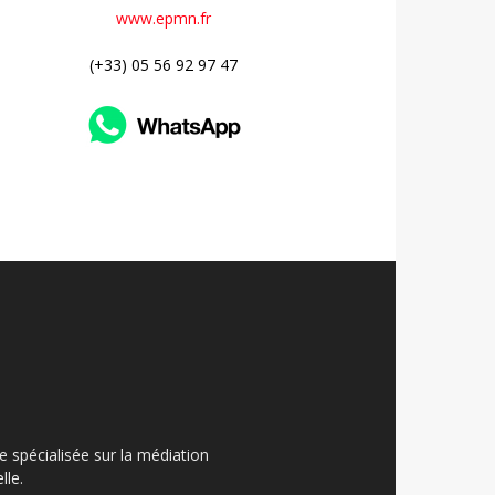
www.epmn.fr
(+33) 05 56 92 97 47
ue spécialisée sur la médiation
lle.