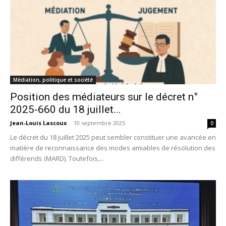
Médiation, politique et société
Position des médiateurs sur le décret n°
2025-660 du 18 juillet...
Jean-Louis Lascoux
-
10 septembre 2025
0
Le décret du 18 juillet 2025 peut sembler constituer une avancée en
matière de reconnaissance des modes amiables de résolution des
différends (MARD). Toutefois,...