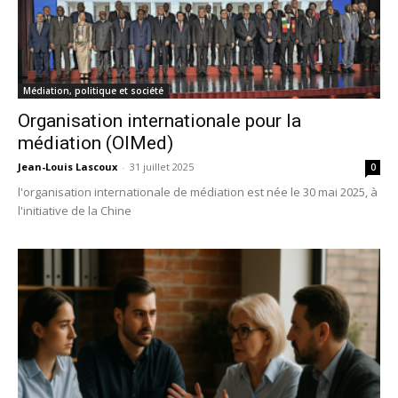
Médiation, politique et société
Organisation internationale pour la
médiation (OIMed)
Jean-Louis Lascoux
-
31 juillet 2025
0
l'organisation internationale de médiation est née le 30 mai 2025, à
l'initiative de la Chine