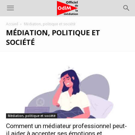
Accueil
Médiation, politique et société
MÉDIATION, POLITIQUE ET
SOCIÉTÉ
Médiation, politique et société
Comment un médiateur professionnel peut-
il aider à accepter ses émotions et...