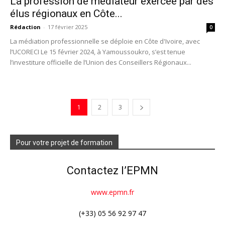
La profession de médiateur exercée par des
élus régionaux en Côte...
Rédaction
-
17 février 2025
0
La médiation professionnelle se déploie en Côte d'Ivoire, avec
l’UCORECI Le 15 février 2024, à Yamoussoukro, s’est tenue
l’investiture officielle de l’Union des Conseillers Régionaux...
1
2
3
Pour votre projet de formation
Contactez l’EPMN
www.epmn.fr
(+33) 05 56 92 97 47