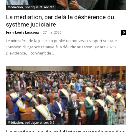
Médiation, politique et société
La médiation, par delà la déshérence du
système judiciaire
Jean-Louis Lascoux
-
27 mai 2025
0
Le ministère de la justice a publié un nouveau rapport sur une
"Mission d’urgence relative à la déjudiciarisation" (Mars 2025).
D'évidence, il convient de...
Médiation, politique et société