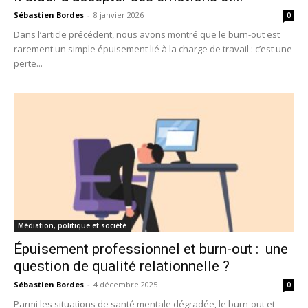
Sébastien Bordes
-
8 janvier 2026
0
Dans l’article précédent, nous avons montré que le burn-out est
rarement un simple épuisement lié à la charge de travail : c’est une
perte...
Médiation, politique et société
Épuisement professionnel et burn-out : une
question de qualité relationnelle ?
Sébastien Bordes
-
4 décembre 2025
0
Parmi les situations de santé mentale dégradée, le burn-out et