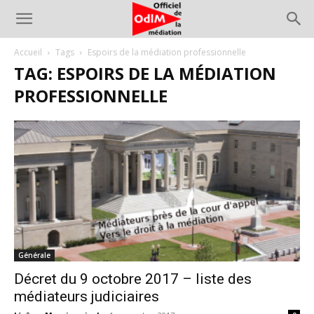
Accueil
Tags
Espoirs de la médiation professionnelle
TAG: ESPOIRS DE LA MÉDIATION
PROFESSIONNELLE
Générale
Décret du 9 octobre 2017 – liste des
médiateurs judiciaires