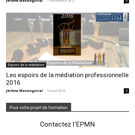
Jérôme Messinguiral
-
1 novembre 2017
0
Espoirs de la médiation
Les espoirs de la médiation professionnelle
2016
Jérôme Messinguiral
-
5 août 2016
0
Pour votre projet de formation
Contactez l’EPMN