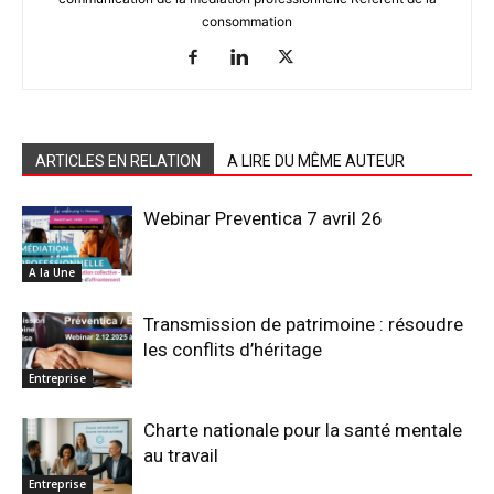
consommation
ARTICLES EN RELATION
A LIRE DU MÊME AUTEUR
Webinar Preventica 7 avril 26
A la Une
Transmission de patrimoine : résoudre
les conflits d’héritage
Entreprise
Charte nationale pour la santé mentale
au travail
Entreprise