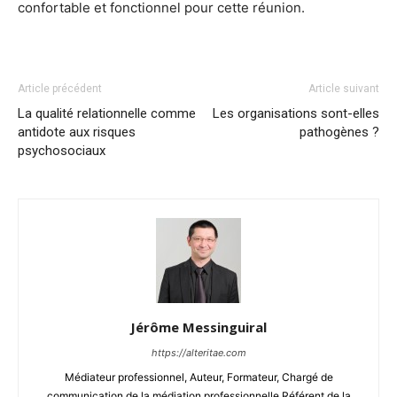
confortable et fonctionnel pour cette réunion.
Article précédent
Article suivant
La qualité relationnelle comme
Les organisations sont-elles
antidote aux risques
pathogènes ?
psychosociaux
Jérôme Messinguiral
https://alteritae.com
Médiateur professionnel, Auteur, Formateur, Chargé de
communication de la médiation professionnelle Référent de la