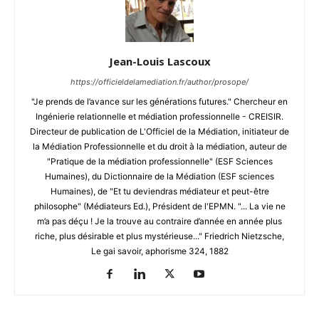
Jean-Louis Lascoux
https://officieldelamediation.fr/author/prosope/
"Je prends de l’avance sur les générations futures." Chercheur en
Ingénierie relationnelle et médiation professionnelle - CREISIR.
Directeur de publication de L'Officiel de la Médiation, initiateur de
la Médiation Professionnelle et du droit à la médiation, auteur de
"Pratique de la médiation professionnelle" (ESF Sciences
Humaines), du Dictionnaire de la Médiation (ESF sciences
Humaines), de "Et tu deviendras médiateur et peut-être
philosophe" (Médiateurs Ed.), Président de l'EPMN. "... La vie ne
m’a pas déçu ! Je la trouve au contraire d’année en année plus
riche, plus désirable et plus mystérieuse..." Friedrich Nietzsche,
Le gai savoir, aphorisme 324, 1882