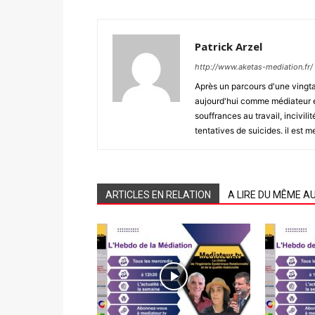
Patrick Arzel
http://www.aketas-mediation.fr/
Après un parcours d'une vingta
aujourd'hui comme médiateur en
souffrances au travail, incivili
tentatives de suicides. il est
ARTICLES EN RELATION
A LIRE DU MÊME A