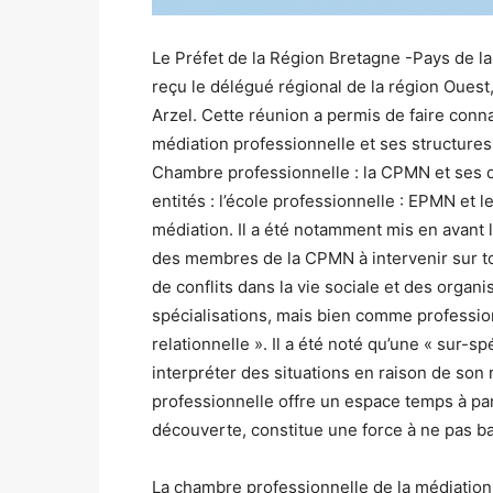
Le Préfet de la Région Bretagne -Pays de la
reçu le délégué régional de la région Ouest,
Arzel. Cette réunion a permis de faire conna
médiation professionnelle et ses structures 
Chambre professionnelle : la CPMN et ses 
entités : l’école professionnelle : EPMN et l
médiation. Il a été notamment mis en avant 
des membres de la CPMN à intervenir sur t
de conflits dans la vie sociale et des organ
spécialisations, mais bien comme profession
relationnelle ». Il a été noté qu’une « sur-s
interpréter des situations en raison de son 
professionnelle offre un espace temps à par
découverte, constitue une force à ne pas ba
La chambre professionnelle de la médiation e