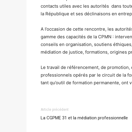
contacts utiles avec les autorités dans tout
la République et ses déclinaisons en entrepr
A l’occasion de cette rencontre, les autorit
gamme des capacités de la CPMN : intervent
conseils en organisation, soutiens éthiques, 
médiation de justice, formations, origines p
Le travail de référencement, de promotion, d
professionnels opérés par le circuit de la f
tant qu’outil de formation permanente, ont v
Article précédent
La CGPME 31 et la médiation professionnelle