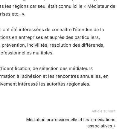
es les régions car seul était connu ici le « Médiateur de
ises etc.. ».
és ont été intéressées de connaître l’étendue de la
ions en entreprises et auprès des particuliers,
prévention, incivilités, résolution des différends,
rofessionnelles multiples.
’identification, de sélection des médiateurs
ormation à l’adhésion et les rencontres annuelles, en
ivement intéressé les autorités régionales.
Article suivant
Médiation professionnelle et les « médiations
associatives »