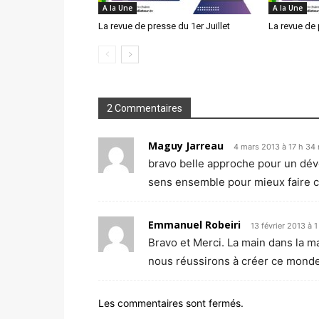
A la Une
A la Une
La revue de presse du 1er Juillet
La revue de 
2 Commentaires
Maguy Jarreau
4 mars 2013 à 17 h 34
bravo belle approche pour un déve
sens ensemble pour mieux faire co
Emmanuel Robeiri
13 février 2013 à 
Bravo et Merci. La main dans la 
nous réussirons à créer ce monde
Les commentaires sont fermés.