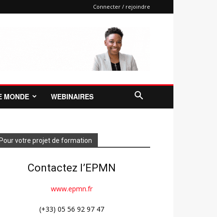
Connecter / rejoindre
E MONDE
WEBINAIRES
Pour votre projet de formation
Contactez l’EPMN
www.epmn.fr
(+33) 05 56 92 97 47