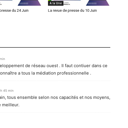
A la Une
presse du 24 Juin
La revue de presse du 10 Juin
 min
loppement de réseau ouest . Il faut contiuer dans ce
nnaître a tous la médiation professionnelle .
1 h 45 min
main, tous ensemble selon nos capacités et nos moyens,
 meilleur.