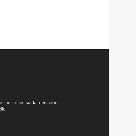
ue spécialisée sur la médiation
lle.