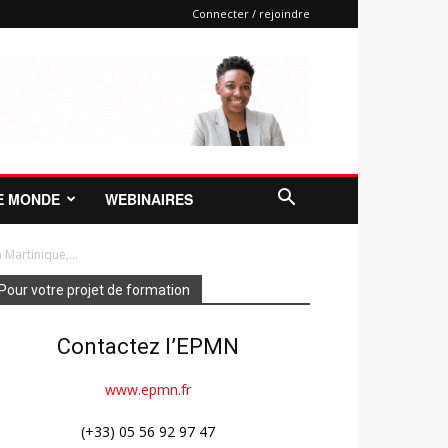
Connecter / rejoindre
E MONDE
WEBINAIRES
Martinique,...
Pour votre projet de formation
Contactez l’EPMN
www.epmn.fr
(+33) 05 56 92 97 47