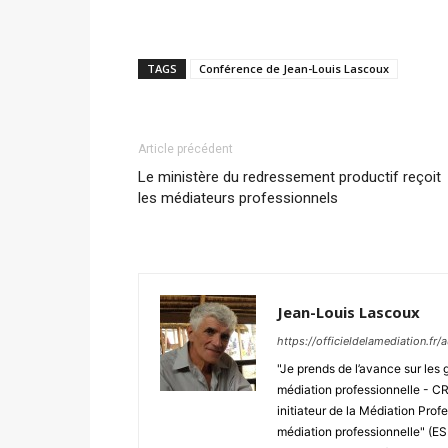
TAGS
Conférence de Jean-Louis Lascoux
Article précédent
Le ministère du redressement productif reçoit
les médiateurs professionnels
Jean-Louis Lascoux
https://officieldelamediation.fr
"Je prends de l’avance sur les 
médiation professionnelle - CRE
initiateur de la Médiation Profe
médiation professionnelle" (E