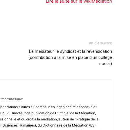
Lire la suite sur le wikiMediation
Article suivant
Le médiateur, le syndicat et la revendication
(contribution à la mise en place d’un collège
social)
/author/prosope/
générations futures." Chercheur en Ingénierie relationnelle et
ISIR. Directeur de publication de L'Officiel de la Médiation,
ssionnelle et du droit à la médiation, auteur de "Pratique de la
SF Sciences Humaines), du Dictionnaire de la Médiation (ESF