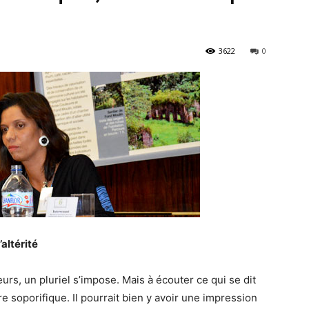
3622
0
altérité
rs, un pluriel s’impose. Mais à écouter ce qui se dit
tre soporifique. Il pourrait bien y avoir une impression