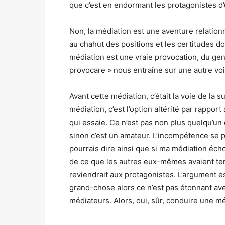
que c’est en endormant les protagonistes d’u
Non, la médiation est une aventure relationn
au chahut des positions et les certitudes do
médiation est une vraie provocation, du genr
provocare » nous entraîne sur une autre voi
Avant cette médiation, c’était la voie de la 
médiation, c’est l’option altérité par rapport
qui essaie. Ce n’est pas non plus quelqu’un 
sinon c’est un amateur. L’incompétence se 
pourrais dire ainsi que si ma médiation écho
de ce que les autres eux-mêmes avaient tent
reviendrait aux protagonistes. L’argument es
grand-chose alors ce n’est pas étonnant ave
médiateurs. Alors, oui, sûr, conduire une méd