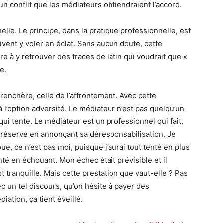
n conflit que les médiateurs obtiendraient l’accord.
elle. Le principe, dans la pratique professionnelle, est
ivent y voler en éclat. Sans aucun doute, cette
e à y retrouver des traces de latin qui voudrait que «
e.
surenchère, celle de l’affrontement. Avec cette
 à l’option adversité. Le médiateur n’est pas quelqu’un
qui tente. Le médiateur est un professionnel qui fait,
préserve en annonçant sa déresponsabilisation. Je
ue, ce n’est pas moi, puisque j’aurai tout tenté en plus
é en échouant. Mon échec était prévisible et il
t tranquille. Mais cette prestation que vaut-elle ? Pas
c un tel discours, qu’on hésite à payer des
iation, ça tient éveillé.