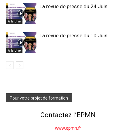
La revue de presse du 24 Juin
A la Une
La revue de presse du 10 Juin
A la Une
Pour votre projet de formation
Contactez l’EPMN
www.epmn.fr