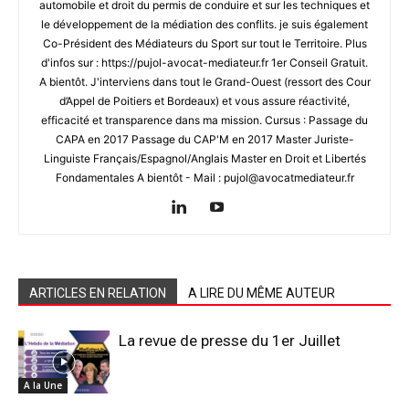
automobile et droit du permis de conduire et sur les techniques et
le développement de la médiation des conflits. je suis également
Co-Président des Médiateurs du Sport sur tout le Territoire. Plus
d'infos sur : https://pujol-avocat-mediateur.fr 1er Conseil Gratuit.
A bientôt. J'interviens dans tout le Grand-Ouest (ressort des Cour
d’Appel de Poitiers et Bordeaux) et vous assure réactivité,
efficacité et transparence dans ma mission. Cursus : Passage du
CAPA en 2017 Passage du CAP'M en 2017 Master Juriste-
Linguiste Français/Espagnol/Anglais Master en Droit et Libertés
Fondamentales A bientôt - Mail : pujol@avocatmediateur.fr
ARTICLES EN RELATION
A LIRE DU MÊME AUTEUR
La revue de presse du 1er Juillet
A la Une