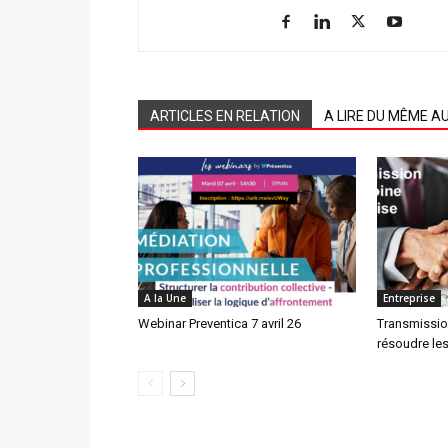
ARTICLES EN RELATION
A LIRE DU MÊME A
A la Une
Entreprise
Webinar Preventica 7 avril 26
Transmissio
résoudre les