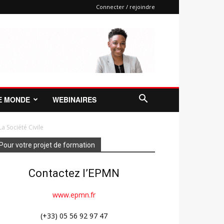
Connecter / rejoindre
E MONDE
WEBINAIRES
a Société Civile
Pour votre projet de formation
Contactez l’EPMN
www.epmn.fr
(+33) 05 56 92 97 47