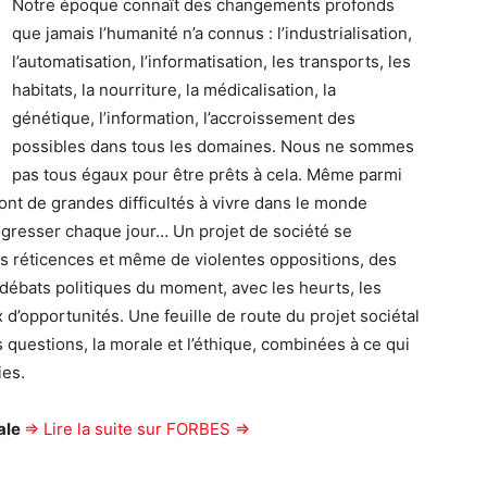
Notre époque connaît des changements profonds
que jamais l’humanité n’a connus : l’industrialisation,
l’automatisation, l’informatisation, les transports, les
habitats, la nourriture, la médicalisation, la
génétique, l’information, l’accroissement des
possibles dans tous les domaines. Nous ne sommes
pas tous égaux pour être prêts à cela. Même parmi
i ont de grandes difficultés à vivre dans le monde
rogresser chaque jour… Un projet de société se
s réticences et même de violentes oppositions, des
 débats politiques du moment, avec les heurts, les
x d’opportunités. Une feuille de route du projet sociétal
 questions, la morale et l’éthique, combinées à ce qui
ies.
rale
=> Lire la suite sur FORBES =>