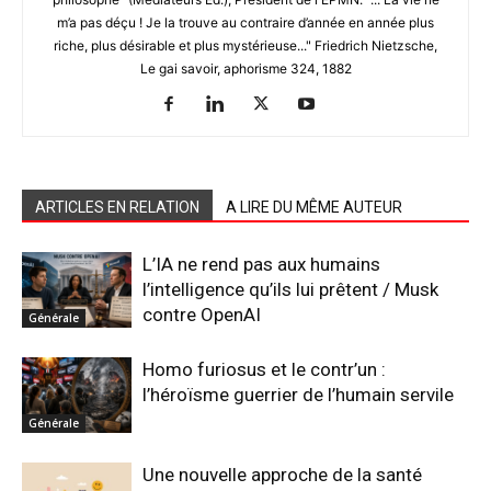
m’a pas déçu ! Je la trouve au contraire d’année en année plus
riche, plus désirable et plus mystérieuse..." Friedrich Nietzsche,
Le gai savoir, aphorisme 324, 1882
ARTICLES EN RELATION
A LIRE DU MÊME AUTEUR
L’IA ne rend pas aux humains
l’intelligence qu’ils lui prêtent / Musk
contre OpenAI
Générale
Homo furiosus et le contr’un :
l’héroïsme guerrier de l’humain servile
Générale
Une nouvelle approche de la santé