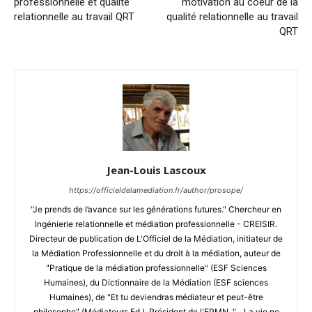
professionnelle et qualité
motivation au coeur de la
relationnelle au travail QRT
qualité relationnelle au travail
QRT
Jean-Louis Lascoux
https://officieldelamediation.fr/author/prosope/
"Je prends de l’avance sur les générations futures." Chercheur en
Ingénierie relationnelle et médiation professionnelle - CREISIR.
Directeur de publication de L'Officiel de la Médiation, initiateur de
la Médiation Professionnelle et du droit à la médiation, auteur de
"Pratique de la médiation professionnelle" (ESF Sciences
Humaines), du Dictionnaire de la Médiation (ESF sciences
Humaines), de "Et tu deviendras médiateur et peut-être
philosophe" (Médiateurs Ed.), Président de l'EPMN. "... La vie ne