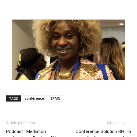
TAGS
conférence
EPMN
Article précédent
Article suivant
Podcast : Médiation
Conférence Solution RH : la