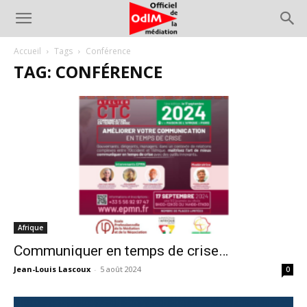
Accueil
Tags
Conférence
TAG: CONFÉRENCE
Afrique
Communiquer en temps de crise…
Jean-Louis Lascoux
-
5 août 2024
0