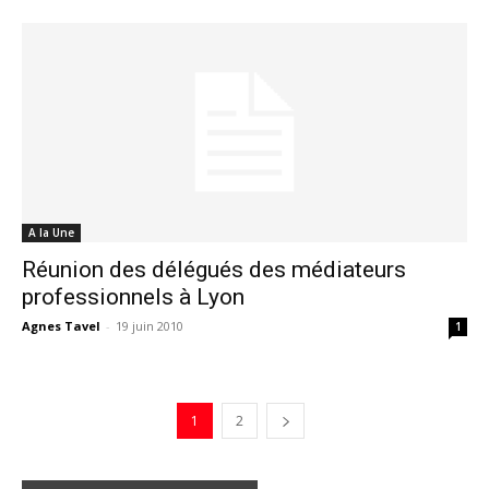
A la Une
Réunion des délégués des médiateurs
professionnels à Lyon
Agnes Tavel
-
19 juin 2010
1
1
2