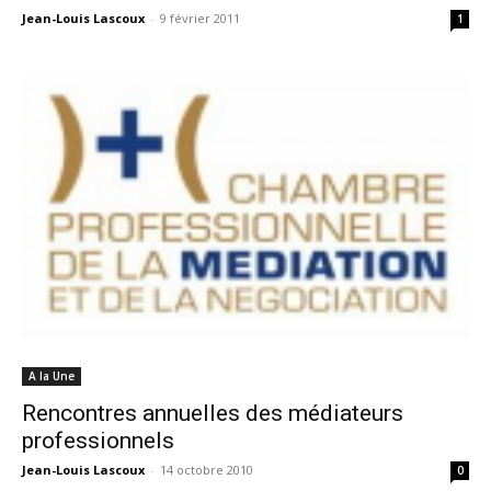
Jean-Louis Lascoux
-
9 février 2011
1
A la Une
Rencontres annuelles des médiateurs
professionnels
Jean-Louis Lascoux
-
14 octobre 2010
0