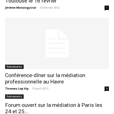
Toulouse le 16 février
Jérôme Messinguiral
-
13 février 2012
1
Evènements
Conférence-dîner sur la médiation
professionnelle au Havre
Thomas Lop Vip
-
15 avril 2011
0
Evènements
Forum ouvert sur la médiation à Paris les
24 et 25...