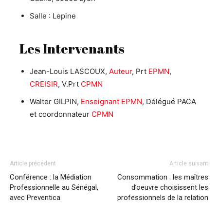
Salle : Lepine
Les Intervenants
Jean-Louis LASCOUX,
Auteur
, Prt
EPMN
,
CREISIR
, V.Prt
CPMN
Walter GILPIN,
Enseignant EPMN
, Délégué PACA
et coordonnateur
CPMN
Article précédent
Article suivant
Conférence : la Médiation
Consommation : les maîtres
Professionnelle au Sénégal,
d’oeuvre choisissent les
avec Preventica
professionnels de la relation