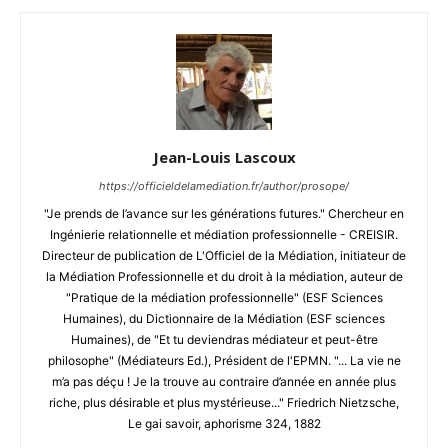
Jean-Louis Lascoux
https://officieldelamediation.fr/author/prosope/
"Je prends de l’avance sur les générations futures." Chercheur en
Ingénierie relationnelle et médiation professionnelle - CREISIR.
Directeur de publication de L'Officiel de la Médiation, initiateur de
la Médiation Professionnelle et du droit à la médiation, auteur de
"Pratique de la médiation professionnelle" (ESF Sciences
Humaines), du Dictionnaire de la Médiation (ESF sciences
Humaines), de "Et tu deviendras médiateur et peut-être
philosophe" (Médiateurs Ed.), Président de l'EPMN. "... La vie ne
m’a pas déçu ! Je la trouve au contraire d’année en année plus
riche, plus désirable et plus mystérieuse..." Friedrich Nietzsche,
Le gai savoir, aphorisme 324, 1882