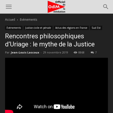
Accueil
Evènements
Evènements
Justice civile et pénale
Actus des régions en France
Sud Est
Rencontres philosophiques
d’Uriage : le mythe de la Justice
Par
Jean-Louis Lascoux
-
29 novembre 2019
8868
7