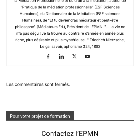
la Médiation Professionnelle et du droit à la médiation, auteur de
"Pratique de la médiation professionnelle" (ESF Sciences
Humaines), du Dictionnaire de la Médiation (ESF sciences
Humaines), de "Et tu deviendras médiateur et peut-être
philosophe" (Médiateurs Ed.), Président de l'EPMN. "... La vie ne
m’a pas déçu ! Je la trouve au contraire d’année en année plus
riche, plus désirable et plus mystérieuse..." Friedrich Nietzsche,
Le gai savoir, aphorisme 324, 1882
Les commentaires sont fermés.
Pour votre projet de formation
Contactez l’EPMN