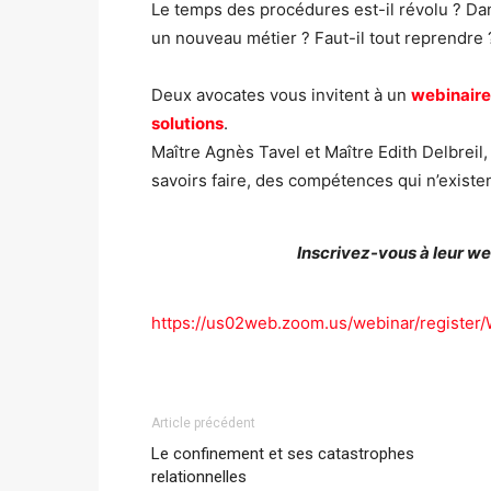
Le temps des procédures est-il révolu ? Dan
un nouveau métier ? Faut-il tout reprendre
Deux avocates vous invitent à un
webinaire 
solutions
.
Maître
Agnès Tavel
et Maître
Edith Delbreil
savoirs faire, des compétences qui n’existen
Inscrivez-vous à leur we
https://us02web.zoom.us/webinar/regis
Article précédent
Le confinement et ses catastrophes
relationnelles