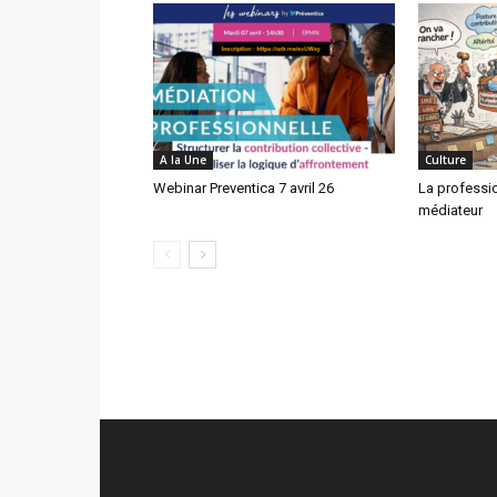
A la Une
Culture
Webinar Preventica 7 avril 26
La professi
médiateur