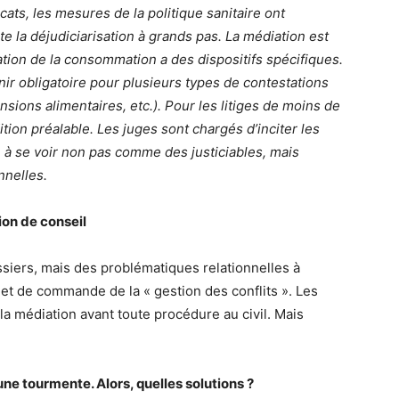
ats, les mesures de la politique sanitaire ont
e la déjudiciarisation à grands pas. La médiation est
ation de la consommation a des dispositifs spécifiques.
nir obligatoire pour plusieurs types de contestations
nsions alimentaires, etc.). Pour les litiges de moins de
ion préalable. Les juges sont chargés d’inciter les
re à se voir non pas comme des justiciables, mais
nnelles.
ion de conseil
ssiers, mais des problématiques relationnelles à
net de commande de la « gestion des conflits ». Les
 la médiation avant toute procédure au civil. Mais
ne tourmente. Alors, quelles solutions ?