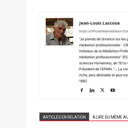
Jean-Louis Lascoux
https://officieldelamediation.fr
"Je prends de l’avance sur les 
médiation professionnelle - CRE
initiateur de la Médiation Profe
médiation professionnelle" (E
sciences Humaines), de "Et tu 
Président de l'EPMN. "... La vi
riche, plus désirable et plus m
1882
ARTICLES EN RELATION
A LIRE DU MÊME A