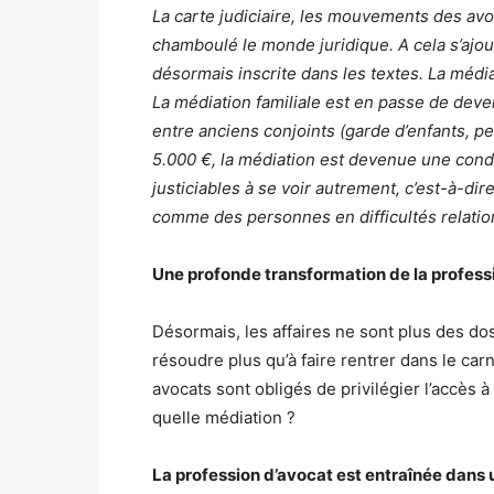
La carte judiciaire, les mouvements des avoc
chamboulé le monde juridique. A cela s’ajout
désormais inscrite dans les textes. La médi
La médiation familiale est en passe de deve
entre anciens conjoints (garde d’enfants, pe
5.000 €, la médiation est devenue une condit
justiciables à se voir autrement, c’est-à-di
comme des personnes en difficultés relatio
Une profonde transformation de la profess
Désormais, les affaires ne sont plus des do
résoudre plus qu’à faire rentrer dans le car
avocats sont obligés de privilégier l’accès à
quelle médiation ?
La profession d’avocat est entraînée dans u