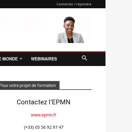
Connecter / rejoindre
E MONDE
WEBINAIRES
Pour votre projet de formation
Contactez l’EPMN
www.epmn.fr
(+33) 05 56 92 97 47