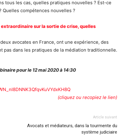
s tous les cas, quelles pratiques nouvelles ? Est-ce
 ? Quelles compétences nouvelles ?
extraordinaire sur la sortie de crise, quelles
, deux avocates en France,
ont une expérience, des
t pas dans les pratiques de la médiation traditionnelle.
binaire pour le 12 mai 2020 à 14:30
ter/WN_nI8DNNK3QfqvKuVYdxKH8Q
(cliquez ou recopiez le lien)
Article suivant
Avocats et médiateurs, dans la tourmente du
système judiciaire