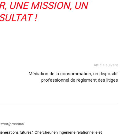
, UNE MISSION, UN
SULTAT !
Article suivant
Médiation de la consommation, un dispositif
professionnel de règlement des litiges
/author/prosope/
générations futures." Chercheur en Ingénierie relationnelle et