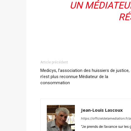
UN MÉDIATEUR
RÉ
Article précédent
Medicys, l’association des huissiers de justice,
n’est plus reconnue Médiateur de la
consommation
Jean-Louis Lascoux
https://officieldelamediation.fr
"Je prends de l’avance sur les 