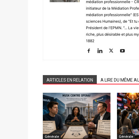
médiation professionnelle - CRE
initiateur de la Médiation Profe
médiation professionnelle" (E
sciences Humaines), de "Et tu 
Président de l'EPMN. "... La vi
riche, plus désirable et plus m
1882
ARTICLES EN RELATION
A LIRE DU MÊME A
Générale
Générale