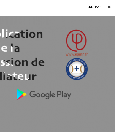
3666
0