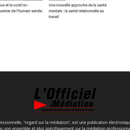
s et le contr’un :
Une nouvelle approche de la santé
uerrier de l’humain servile
mentale : la santé relationnelle au
travail
fessionnelle, “regard sur la médiation”, est une publication électroniq
s son ensemble et plus spécifiquement sur la médiation professionne