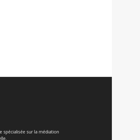
ue spécialisée sur la médiation
lle.