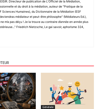
ISIR. Directeur de publication de L'Officiel de la Médiation,
ssionnelle et du droit à la médiation, auteur de "Pratique de la
SF Sciences Humaines), du Dictionnaire de la Médiation (ESF
deviendras médiateur et peut-être philosophe" (Médiateurs Ed.),
e ne m’a pas déçu ! Je la trouve au contraire d’année en année plus
ystérieuse..." Friedrich Nietzsche, Le gai savoir, aphorisme 324,
UTEUR
Générale