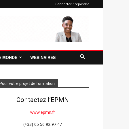
Connecter / rejoindre
E MONDE
WEBINAIRES
Pour votre projet de formation
Contactez l’EPMN
www.epmn.fr
(+33) 05 56 92 97 47