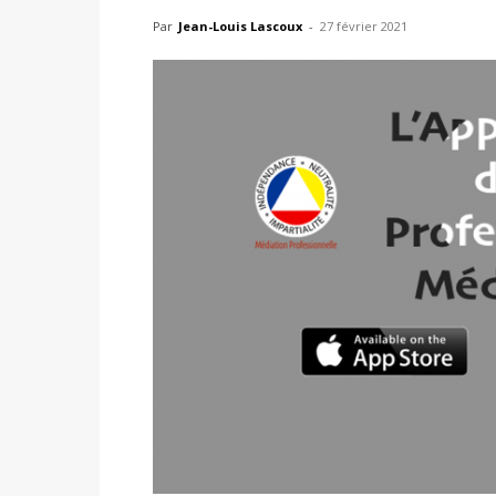
Par
Jean-Louis Lascoux
-
27 février 2021