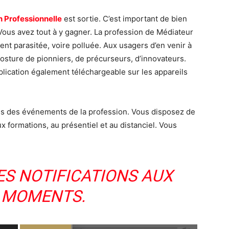
 Professionnelle
est sortie. C’est important de bien
 Vous avez tout à y gagner. La profession de Médiateur
vent parasitée, voire polluée. Aux usagers d’en venir à
posture de pionniers, de précurseurs, d’innovateurs.
ication également téléchargeable sur les appareils
més des événements de la profession. Vous disposez de
ux formations, au présentiel et au distanciel. Vous
ES NOTIFICATIONS AUX
 MOMENTS.