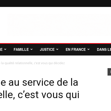
SE
FAMILLE
JUSTICE
EN FRANCE
DANS L
a qualité relationnelle, c’est vous qui décidez
 au service de la
lle, c’est vous qui