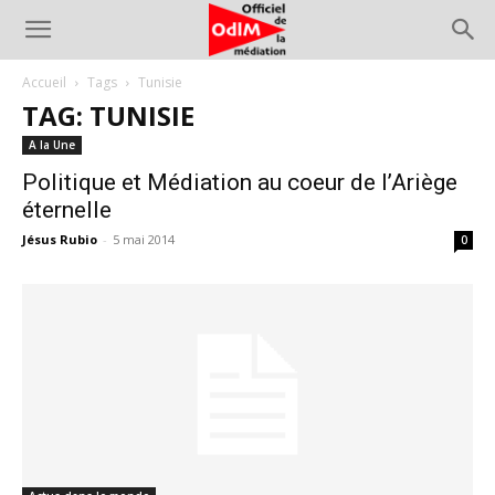
Accueil
Tags
Tunisie
TAG: TUNISIE
A la Une
Politique et Médiation au coeur de l’Ariège
éternelle
Jésus Rubio
-
5 mai 2014
0