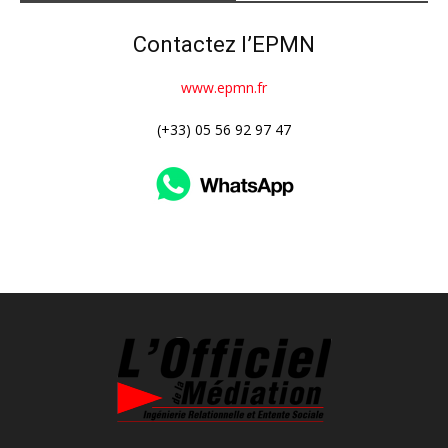
Contactez l’EPMN
www.epmn.fr
(+33) 05 56 92 97 47