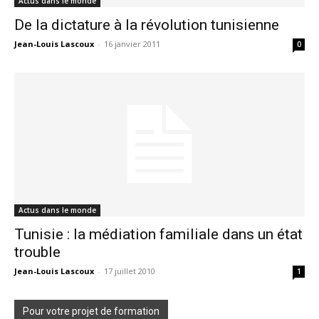
Actus dans le monde
De la dictature à la révolution tunisienne
Jean-Louis Lascoux
-
16 janvier 2011
0
Actus dans le monde
Tunisie : la médiation familiale dans un état
trouble
Jean-Louis Lascoux
-
17 juillet 2010
1
Pour votre projet de formation