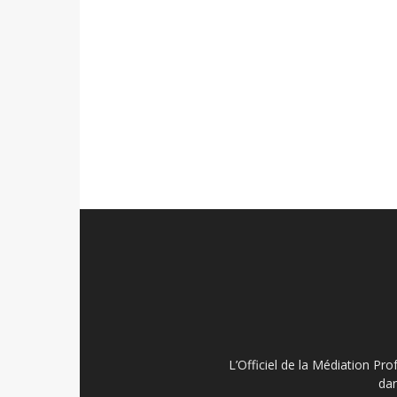
L’Officiel de la Médiation Pro
dan