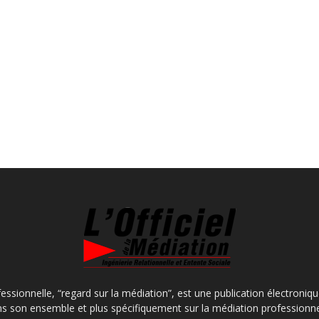
fessionnelle, “regard sur la médiation”, est une publication électroniq
s son ensemble et plus spécifiquement sur la médiation professionne