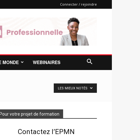
Connecter / rejoindre
E MONDE
WEBINAIRES
LES MIEUX NOTÉS
Pour votre projet de formation
Contactez l’EPMN