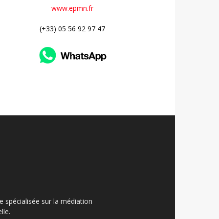
www.epmn.fr
(+33) 05 56 92 97 47
ue spécialisée sur la médiation
lle.